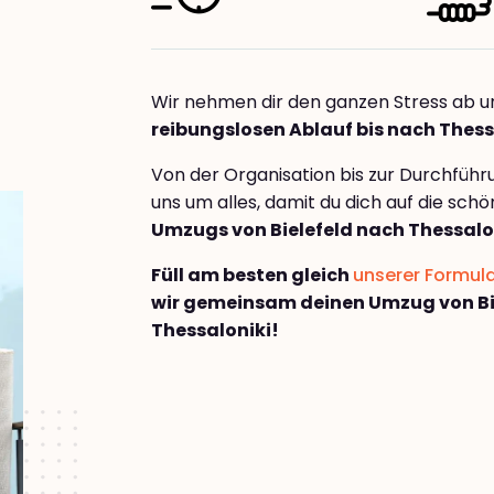
Wir nehmen dir den ganzen Stress ab u
reibungslosen Ablauf bis nach Thess
Von der Organisation bis zur Durchfüh
uns um alles, damit du dich auf die sch
Umzugs von Bielefeld nach Thessalo
Füll am besten gleich
unserer Formul
wir gemeinsam deinen Umzug von Bi
Thessaloniki!