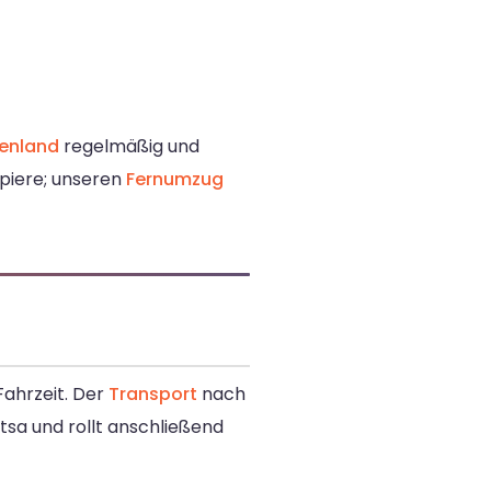
enland
regelmäßig und
apiere; unseren
Fernumzug
Fahrzeit. Der
Transport
nach
itsa und rollt anschließend