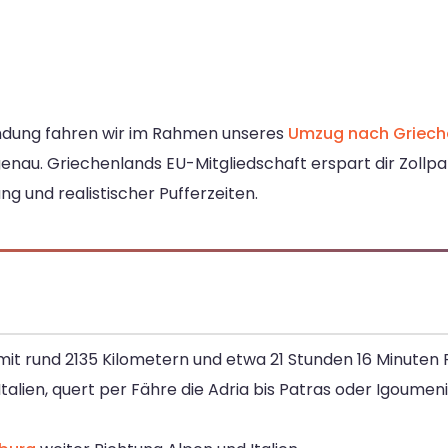
indung fahren wir im Rahmen unseres
Umzug nach Griech
enau. Griechenlands EU-Mitgliedschaft erspart dir Zollp
ng und realistischer Pufferzeiten.
r mit rund 2135 Kilometern und etwa 21 Stunden 16 Minuten 
talien, quert per Fähre die Adria bis Patras oder Igoumen