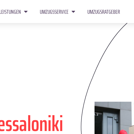
LEISTUNGEN
UMZUGSSERVICE
UMZUGSRATGEBER
essaloniki