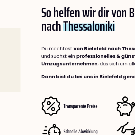
So helfen wir dir von B
nach
Thessaloniki
Du möchtest
von Bielefeld nach Thes
und suchst ein
professionelles & güns
Umzugsunternehmen
, das sich um a
Dann bist du bei uns in Bielefeld gen
Transparente Preise
Schnelle Abwicklung