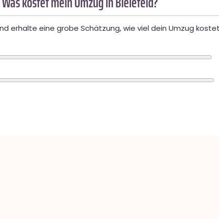
 Was kostet mein Umzug in Bielefeld?
d erhalte eine grobe Schätzung, wie viel dein Umzug kostet