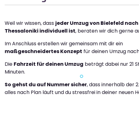
Weil wir wissen, dass
jeder Umzug von Bielefeld nach
Thessaloniki individuell ist
, beraten wir dich gerne au
Im Anschluss erstellen wir gemeinsam mit dir ein
maßgeschneidertes Konzept
für deinen Umzug nach 
Die
Fahrzeit für deinen Umzug
beträgt dabei nur 21 S
Minuten.
So gehst du auf Nummer sicher
, dass innerhalb der 2
alles nach Plan läuft und du stressfrei in deiner neuen H