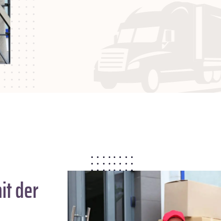
it der