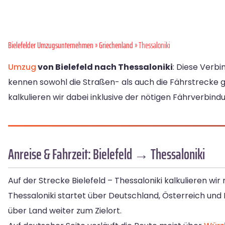
Bielefelder Umzugsunternehmen
»
Griechenland
» Thessaloniki
Umzug
von Bielefeld nach Thessaloniki
: Diese Verb
kennen sowohl die Straßen- als auch die Fährstrecke g
kalkulieren wir dabei inklusive der nötigen Fährverbindu
Anreise & Fahrzeit: Bielefeld → Thessaloniki
Auf der Strecke Bielefeld – Thessaloniki kalkulieren wi
Thessaloniki startet über Deutschland, Österreich und I
über Land weiter zum Zielort.