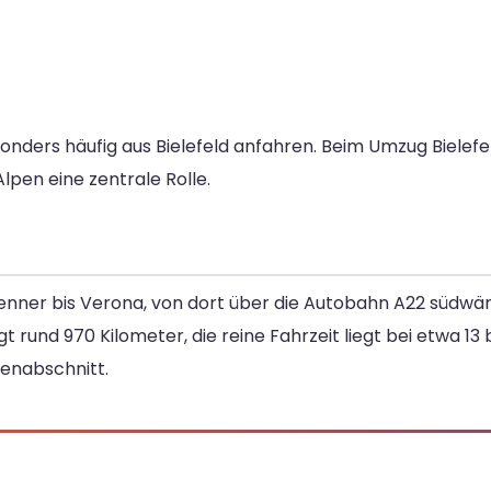
sonders häufig aus Bielefeld anfahren. Beim Umzug Bielefe
lpen eine zentrale Rolle.
enner bis Verona, von dort über die Autobahn A22 südwär
 rund 970 Kilometer, die reine Fahrzeit liegt bei etwa 13 
kenabschnitt.