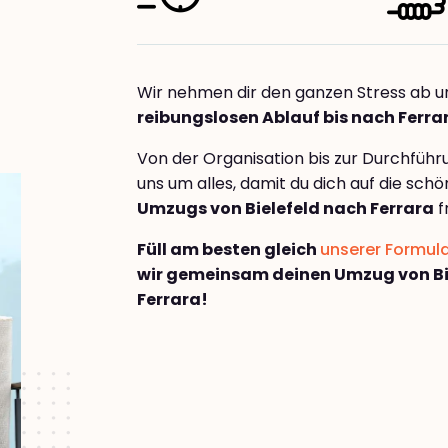
Wir nehmen dir den ganzen Stress ab u
reibungslosen Ablauf bis nach Ferra
Von der Organisation bis zur Durchfüh
uns um alles, damit du dich auf die sch
Umzugs von Bielefeld nach Ferrara
f
Füll am besten gleich
unserer Formul
wir gemeinsam deinen Umzug von Bi
Ferrara!