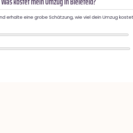
 Was kostet mein Umzug in Bielefeld?
d erhalte eine grobe Schätzung, wie viel dein Umzug kostet