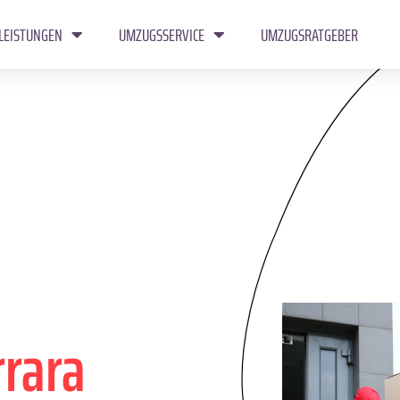
LEISTUNGEN
UMZUGSSERVICE
UMZUGSRATGEBER
rrara