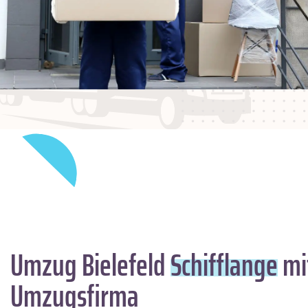
Umzug Bielefeld
Schifflange
mit
Umzugsfirma