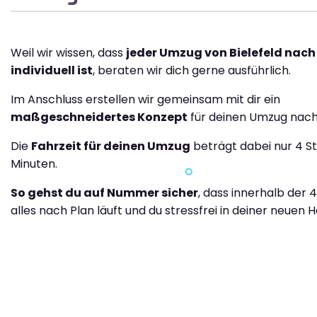
Weil wir wissen, dass
jeder Umzug von Bielefeld nach
individuell ist
, beraten wir dich gerne ausführlich.
Im Anschluss erstellen wir gemeinsam mit dir ein
maßgeschneidertes Konzept
für deinen Umzug nach 
Die
Fahrzeit für deinen Umzug
beträgt dabei nur 4 S
Minuten.
So gehst du auf Nummer sicher
, dass innerhalb der 
alles nach Plan läuft und du stressfrei in deiner neuen H