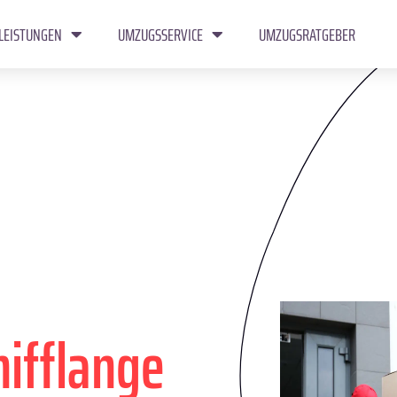
LEISTUNGEN
UMZUGSSERVICE
UMZUGSRATGEBER
hifflange