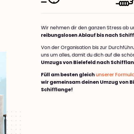
Wir nehmen dir den ganzen Stress ab u
reibungslosen Ablauf bis nach Schif
Von der Organisation bis zur Durchfüh
uns um alles, damit du dich auf die sch
Umzugs von Bielefeld nach Schiffla
Füll am besten gleich
unserer Formul
wir gemeinsam deinen Umzug von Bi
Schifflange!