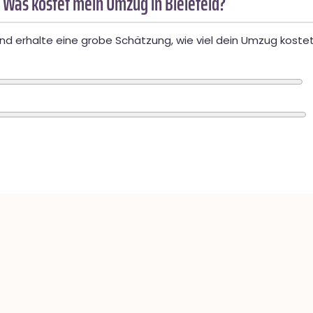
 Was kostet mein Umzug in Bielefeld?
d erhalte eine grobe Schätzung, wie viel dein Umzug kostet