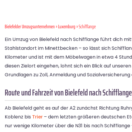
Bielefelder Umzugsunternehmen
»
Luxemburg
» Schifflange
Ein Umzug von Bielefeld nach Schifflange führt dich mit
Stahlstandort im Minettbecken – so lässt sich Schiffla
Kilometer und ist mit dem Möbelwagen in etwa 4 Stunde
diesen Zielort eingehen, lohnt sich ein Blick auf unser
Grundlagen zu Zoll, Anmeldung und Sozialversicherung aus
Route und Fahrzeit von Bielefeld nach Schifflange
Ab Bielefeld geht es auf der A2 zunächst Richtung Ruhr
Koblenz bis
Trier
– dem letzten größeren deutschen Eta
nur wenige Kilometer über die N31 bis nach Schifflange