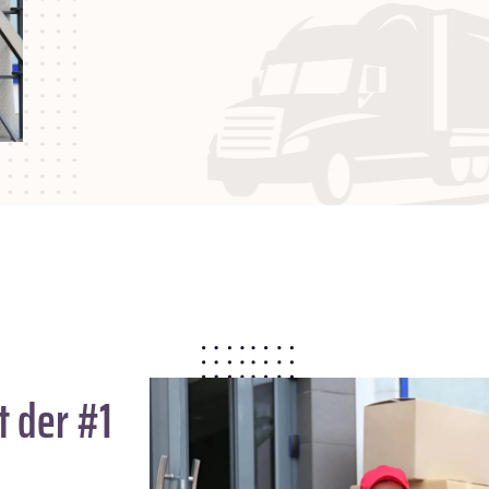
 der #1