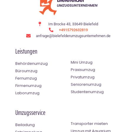
Im Brocke 43, 33649 Bielefeld
+4915792632819
anfrage@bielefelderumzugsunternehmen.de
Leistungen
Mini Umzug
Behördenumzug
Praxisumzug
Büroumzug
Privatumzug
Fernumzug
Seniorenumzug
Firmenumzug
Studentenumzug
Laborumzug
Umzugsservice
Transporter mieten
Beiladung
Umzug mit Aquarium