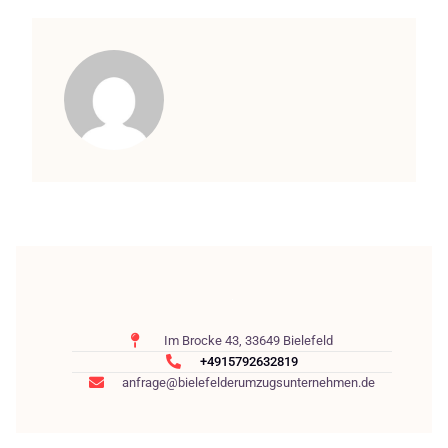
Im Brocke 43, 33649 Bielefeld
+4915792632819
anfrage@bielefelderumzugsunternehmen.de