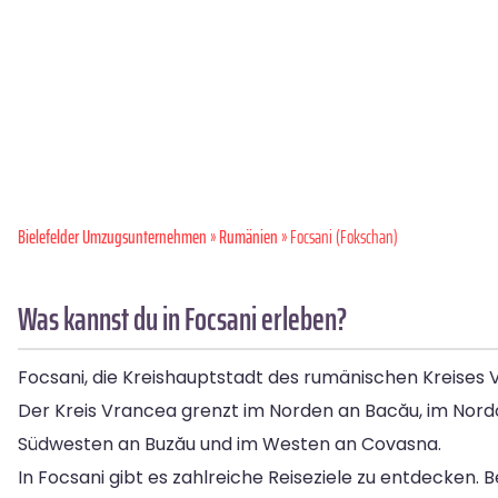
Bielefelder Umzugsunternehmen
»
Rumänien
» Focsani (Fokschan)
Was kannst du in Focsani erleben?
Focsani, die Kreishauptstadt des rumänischen Kreises V
Der Kreis Vrancea grenzt im Norden an Bacău, im Nordos
Südwesten an Buzău und im Westen an Covasna.
In Focsani gibt es zahlreiche Reiseziele zu entdecken