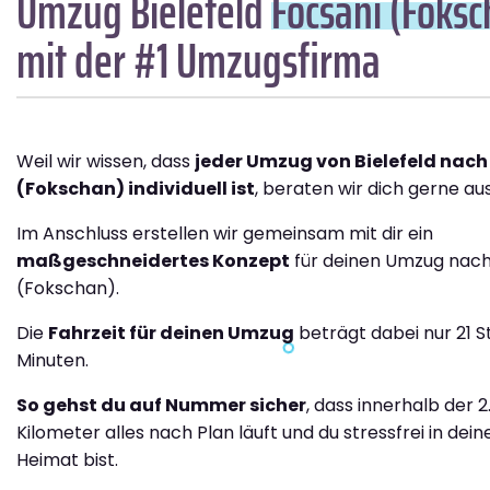
Umzug Bielefeld
Focsani (Foksc
mit der #1 Umzugsfirma
Weil wir wissen, dass
jeder Umzug von Bielefeld nach
(Fokschan) individuell ist
, beraten wir dich gerne aus
Im Anschluss erstellen wir gemeinsam mit dir ein
maßgeschneidertes Konzept
für deinen Umzug nach
(Fokschan).
Die
Fahrzeit für deinen Umzug
beträgt dabei nur 21 S
Minuten.
So gehst du auf Nummer sicher
, dass innerhalb der 2
Kilometer alles nach Plan läuft und du stressfrei in dei
Heimat bist.