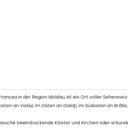
rancea in der Region Moldau, ist ein Ort voller Sehenswür
ten an Vaslui, im Osten an Galați, im Südosten an Brăila
. Besuche beeindruckende Klöster und Kirchen oder erkund