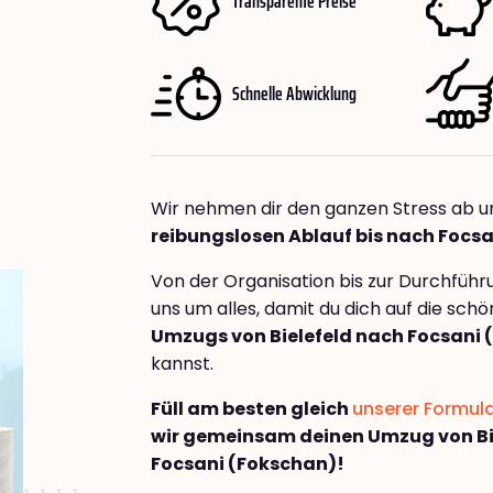
Transparente Preise
Schnelle Abwicklung
Wir nehmen dir den ganzen Stress ab u
reibungslosen Ablauf bis nach Focs
Von der Organisation bis zur Durchfüh
uns um alles, damit du dich auf die sch
Umzugs von Bielefeld nach Focsani 
kannst.
Füll am besten gleich
unserer Formul
wir gemeinsam deinen Umzug von Bi
Focsani (Fokschan)!