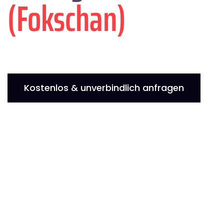
(Fokschan)
Kostenlos & unverbindlich anfragen