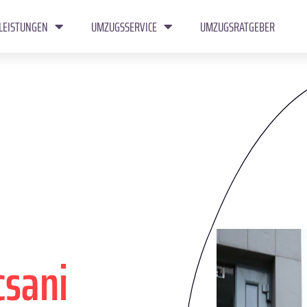
LEISTUNGEN
UMZUGSSERVICE
UMZUGSRATGEBER
csani