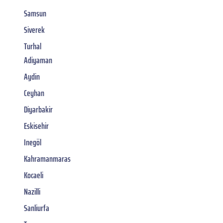
Samsun
Siverek
Turhal
Adiyaman
Aydin
Ceyhan
Diyarbakir
Eskisehir
Inegöl
Kahramanmaras
Kocaeli
Nazilli
Sanliurfa