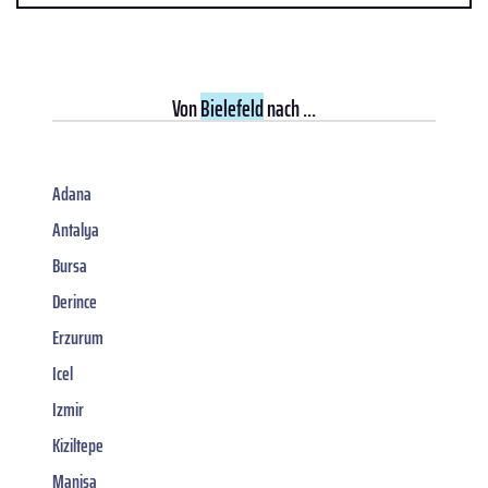
Von
Bielefeld
nach ...
Adana
Antalya
Bursa
Derince
Erzurum
Icel
Izmir
Kiziltepe
Manisa