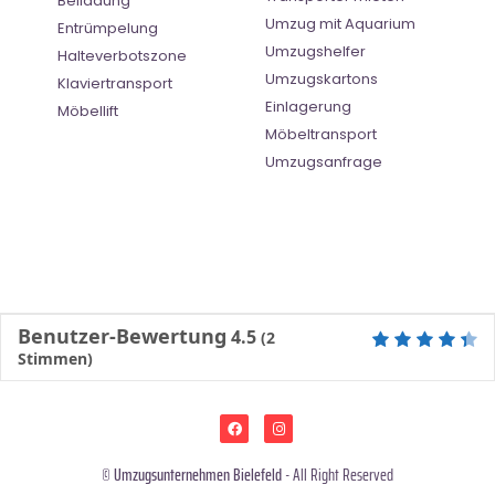
Beiladung
Umzug mit Aquarium
Entrümpelung
Umzugshelfer
Halteverbotszone
Umzugskartons
Klaviertransport
Einlagerung
Möbellift
Möbeltransport
Umzugsanfrage
Benutzer-Bewertung
4.5
(
2
Stimmen)
©
Umzugsunternehmen Bielefeld
- All Right Reserved