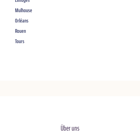
Limoges
Mulhouse
Orléans
Rouen
Tours
Über uns