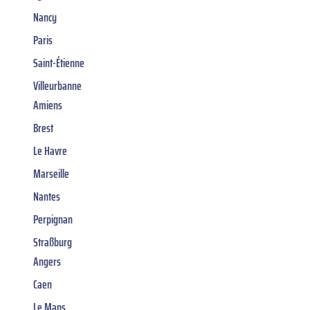
Nancy
Paris
Saint-Étienne
Villeurbanne
Amiens
Brest
Le Havre
Marseille
Nantes
Perpignan
Straßburg
Angers
Caen
Le Mans