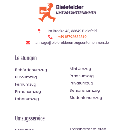
Im Brocke 43, 33649 Bielefeld
+4915792632819
anfrage@bielefelderumzugsunternehmen.de
Leistungen
Mini Umzug
Behördenumzug
Praxisumzug
Büroumzug
Privatumzug
Fernumzug
Seniorenumzug
Firmenumzug
Studentenumzug
Laborumzug
Umzugsservice
Transporter mieten