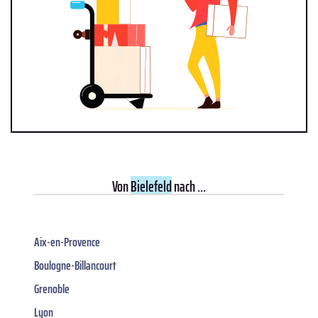
Von
Bielefeld
nach ...
Aix-en-Provence
Boulogne-Billancourt
Grenoble
Lyon