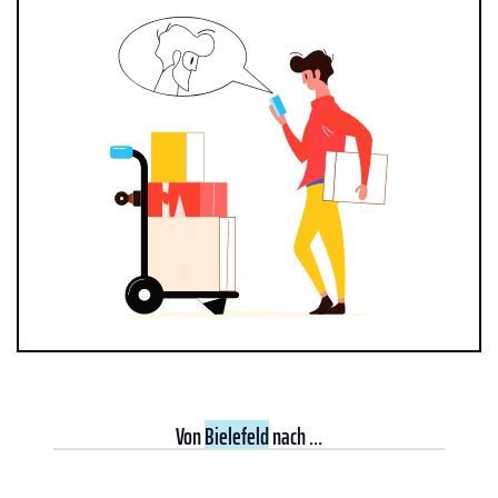
Von
Bielefeld
nach ...