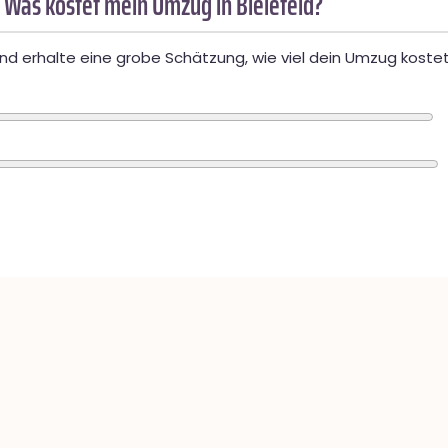
 Was kostet mein Umzug in Bielefeld?
d erhalte eine grobe Schätzung, wie viel dein Umzug kostet