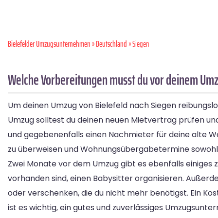
Bielefelder Umzugsunternehmen
»
Deutschland
» Siegen
Welche Vorbereitungen musst du vor deinem Umzu
Um deinen Umzug von Bielefeld nach Siegen reibungslos
Umzug solltest du deinen neuen Mietvertrag prüfen und 
und gegebenenfalls einen Nachmieter für deine alte Wo
zu überweisen und Wohnungsübergabetermine sowohl fü
Zwei Monate vor dem Umzug gibt es ebenfalls einiges zu
vorhanden sind, einen Babysitter organisieren. Außer
oder verschenken, die du nicht mehr benötigst. Ein Kost
ist es wichtig, ein gutes und zuverlässiges Umzugsunt