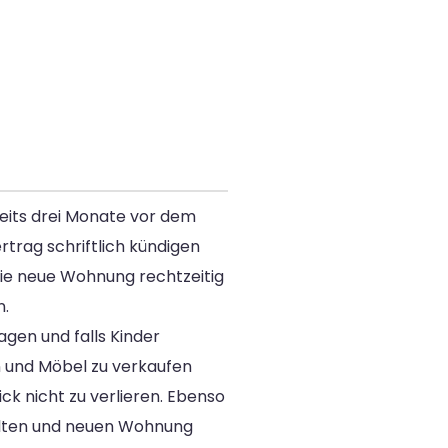
reits drei Monate vor dem
rtrag schriftlich kündigen
die neue Wohnung rechtzeitig
n.
gen und falls Kinder
n und Möbel zu verkaufen
ck nicht zu verlieren. Ebenso
alten und neuen Wohnung