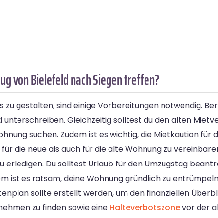
g von Bielefeld nach Siegen treffen?
 zu gestalten, sind einige Vorbereitungen notwendig. Be
unterschreiben. Gleichzeitig solltest du den alten Mietve
hnung suchen. Zudem ist es wichtig, die Mietkaution für 
r die neue als auch für die alte Wohnung zu vereinbare
 erledigen. Du solltest Urlaub für den Umzugstag beantra
dem ist es ratsam, deine Wohnung gründlich zu entrümpel
enplan sollte erstellt werden, um den finanziellen Überbli
ernehmen zu finden sowie eine
Halteverbotszone
vor der 