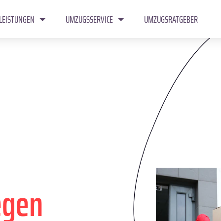
LEISTUNGEN
UMZUGSSERVICE
UMZUGSRATGEBER
egen