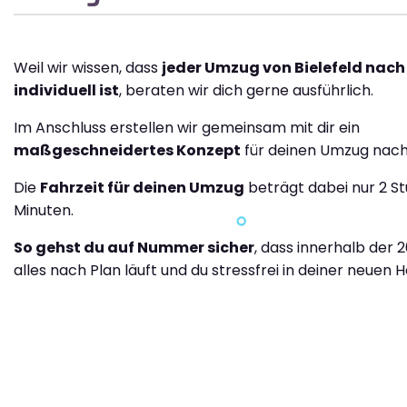
Weil wir wissen, dass
jeder Umzug von Bielefeld nach
individuell ist
, beraten wir dich gerne ausführlich.
Im Anschluss erstellen wir gemeinsam mit dir ein
maßgeschneidertes Konzept
für deinen Umzug nach
Die
Fahrzeit für deinen Umzug
beträgt dabei nur 2 S
Minuten.
So gehst du auf Nummer sicher
, dass innerhalb der 
alles nach Plan läuft und du stressfrei in deiner neuen H