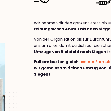
Wir nehmen dir den ganzen Stress ab u
reibungslosen Ablauf bis nach Siege
Von der Organisation bis zur Durchfüh
uns um alles, damit du dich auf die sch
Umzugs von Bielefeld nach Siegen
fr
Füll am besten gleich
unserer Formul
wir gemeinsam deinen Umzug von Bi
Siegen!