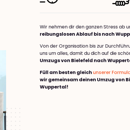
Wir nehmen dir den ganzen Stress ab u
reibungslosen Ablauf bis nach Wupp
Von der Organisation bis zur Durchfüh
uns um alles, damit du dich auf die sch
Umzugs von Bielefeld nach Wuppert
Füll am besten gleich
unserer Formul
wir gemeinsam deinen Umzug von Bi
Wuppertal!