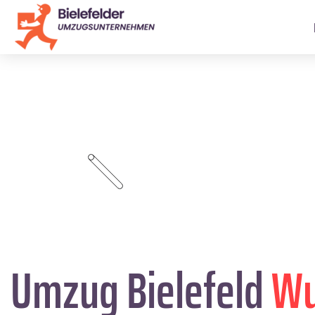
Umzug Bielefeld
Wu