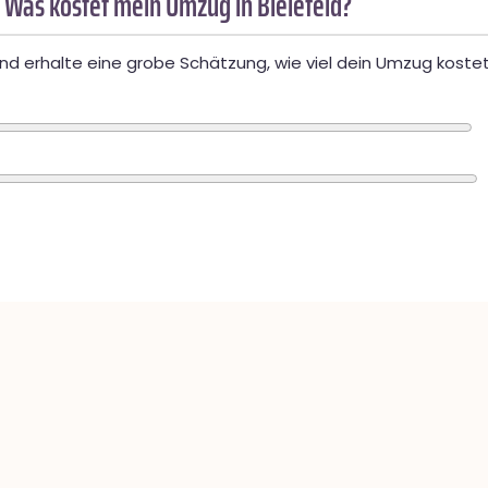
 Was kostet mein Umzug in Bielefeld?
d erhalte eine grobe Schätzung, wie viel dein Umzug kostet