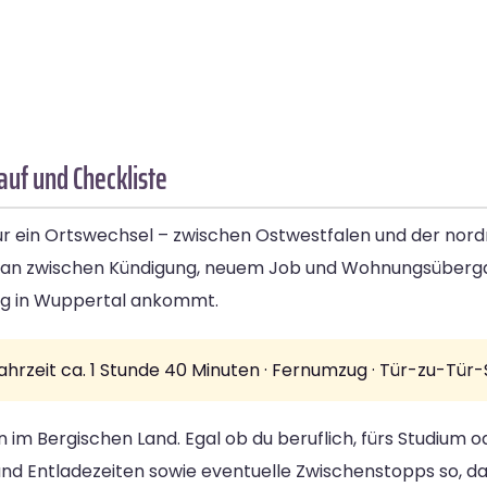
auf und Checkliste
ur ein Ortswechsel – zwischen Ostwestfalen und der nord
tplan zwischen Kündigung, neuem Job und Wohnungsüberg
ung in Wuppertal ankommt.
Fahrzeit ca. 1 Stunde 40 Minuten · Fernumzug · Tür-zu-Tü
 im Bergischen Land. Egal ob du beruflich, fürs Studium 
und Entladezeiten sowie eventuelle Zwischenstopps so, da