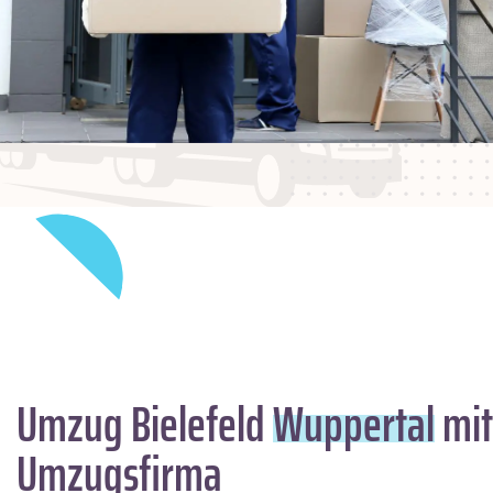
Umzug Bielefeld
Wuppertal
mit
Umzugsfirma