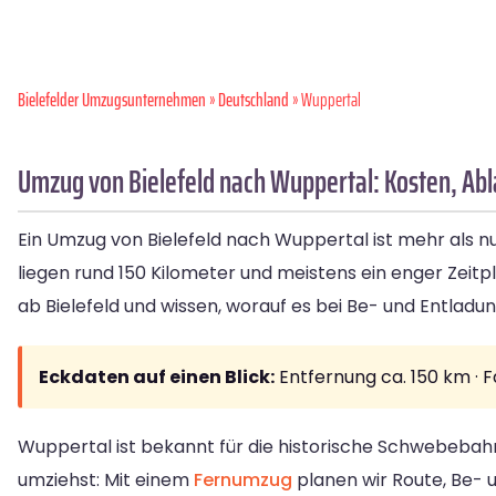
Bielefelder Umzugsunternehmen
»
Deutschland
» Wuppertal
Umzug von Bielefeld nach Wuppertal: Kosten, Abl
Ein Umzug von Bielefeld nach Wuppertal ist mehr als n
liegen rund 150 Kilometer und meistens ein enger Zei
ab Bielefeld und wissen, worauf es bei Be- und Entlad
Eckdaten auf einen Blick:
Entfernung ca. 150 km · 
Wuppertal ist bekannt für die historische Schwebebahn
umziehst: Mit einem
Fernumzug
planen wir Route, Be- 