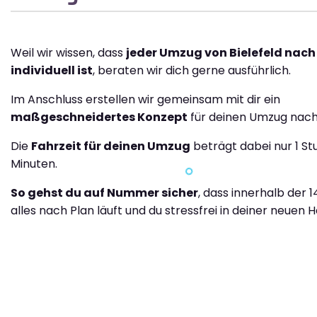
Weil wir wissen, dass
jeder Umzug von Bielefeld nac
individuell ist
, beraten wir dich gerne ausführlich.
Im Anschluss erstellen wir gemeinsam mit dir ein
maßgeschneidertes Konzept
für deinen Umzug nach
Die
Fahrzeit für deinen Umzug
beträgt dabei nur 1 S
Minuten.
So gehst du auf Nummer sicher
, dass innerhalb der 
alles nach Plan läuft und du stressfrei in deiner neuen H