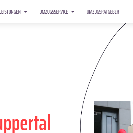
LEISTUNGEN
UMZUGSSERVICE
UMZUGSRATGEBER
ppertal