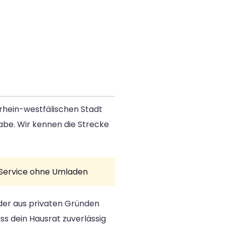
rhein-westfälischen Stadt
abe. Wir kennen die Strecke
r-Service ohne Umladen
oder aus privaten Gründen
ss dein Hausrat zuverlässig