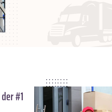
 der #1