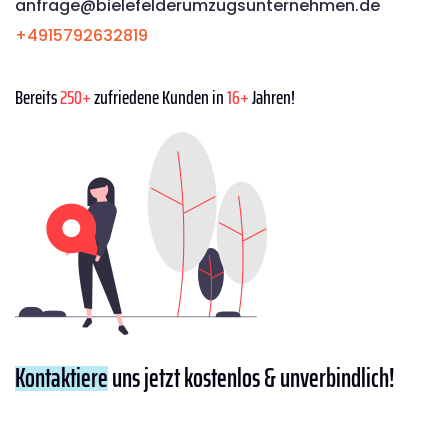
anfrage@bielefelderumzugsunternehmen.de
+4915792632819
Bereits
250+
zufriedene Kunden in
16+
Jahren!
Kontaktiere
uns jetzt kostenlos & unverbindlich!