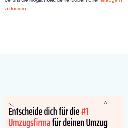
bei uns die Möglichkeit, deine Möbel sicher
einlagern
zu lassen
.
Entscheide dich für die
#1
Umzugsfirma
für deinen Umzug