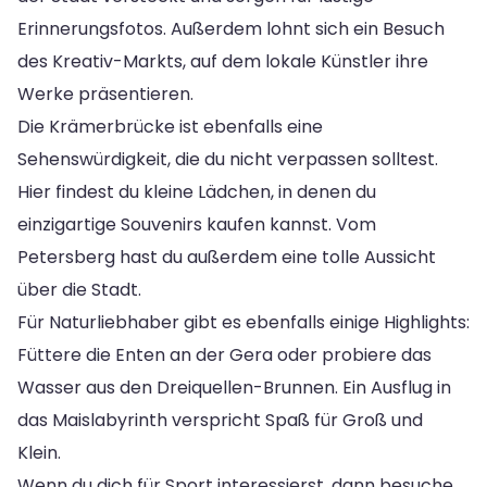
Erinnerungsfotos. Außerdem lohnt sich ein Besuch
des Kreativ-Markts, auf dem lokale Künstler ihre
Werke präsentieren.
Die Krämerbrücke ist ebenfalls eine
Sehenswürdigkeit, die du nicht verpassen solltest.
Hier findest du kleine Lädchen, in denen du
einzigartige Souvenirs kaufen kannst. Vom
Petersberg hast du außerdem eine tolle Aussicht
über die Stadt.
Für Naturliebhaber gibt es ebenfalls einige Highlights:
Füttere die Enten an der Gera oder probiere das
Wasser aus den Dreiquellen-Brunnen. Ein Ausflug in
das Maislabyrinth verspricht Spaß für Groß und
Klein.
Wenn du dich für Sport interessierst, dann besuche