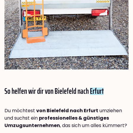
So helfen wir dir von Bielefeld nach
Erfurt
Du möchtest
von Bielefeld nach Erfurt
umziehen
und suchst ein
professionelles & günstiges
Umzugsunternehmen
, das sich um alles kümmert?