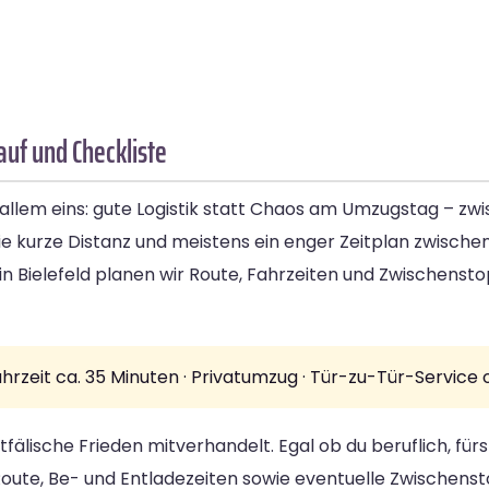
uf und Checkliste
allem eins: gute Logistik statt Chaos am Umzugstag – zw
die kurze Distanz und meistens ein enger Zeitplan zwisch
Bielefeld planen wir Route, Fahrzeiten und Zwischensto
ahrzeit ca. 35 Minuten · Privatumzug · Tür-zu-Tür-Servic
fälische Frieden mitverhandelt. Egal ob du beruflich, für
oute, Be- und Entladezeiten sowie eventuelle Zwischenst