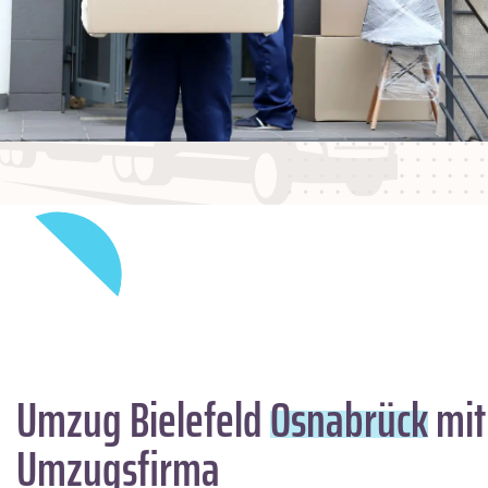
Umzug Bielefeld
Osnabrück
mit
Umzugsfirma