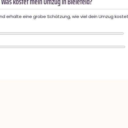
 Was kostet mein Umzug in Bielefeld?
d erhalte eine grobe Schätzung, wie viel dein Umzug kostet