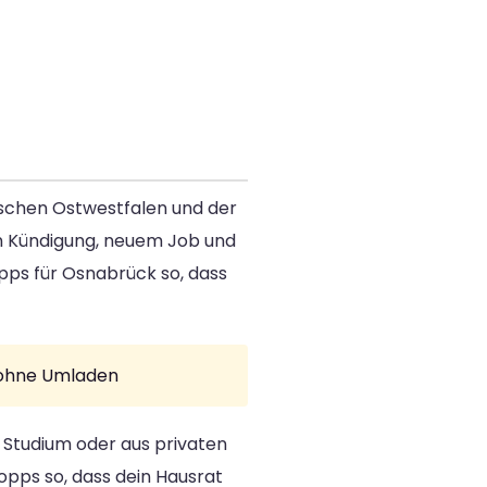
ischen Ostwestfalen und der
en Kündigung, neuem Job und
pps für Osnabrück so, dass
e ohne Umladen
s Studium oder aus privaten
opps so, dass dein Hausrat