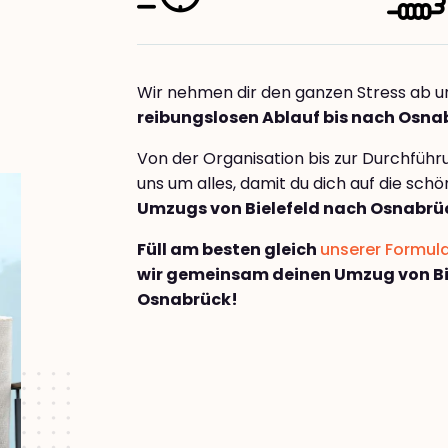
Wir nehmen dir den ganzen Stress ab u
reibungslosen Ablauf bis nach Osna
Von der Organisation bis zur Durchfüh
uns um alles, damit du dich auf die sch
Umzugs von Bielefeld nach Osnabrü
Füll am besten gleich
unserer Formul
wir gemeinsam deinen Umzug von Bi
Osnabrück!