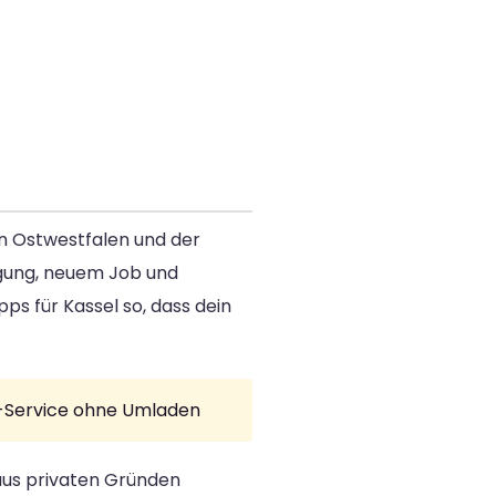
en Ostwestfalen und der
digung, neuem Job und
s für Kassel so, dass dein
ür-Service ohne Umladen
 aus privaten Gründen