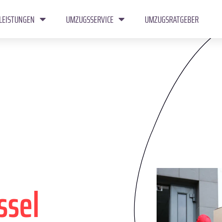
LEISTUNGEN
UMZUGSSERVICE
UMZUGSRATGEBER
ssel