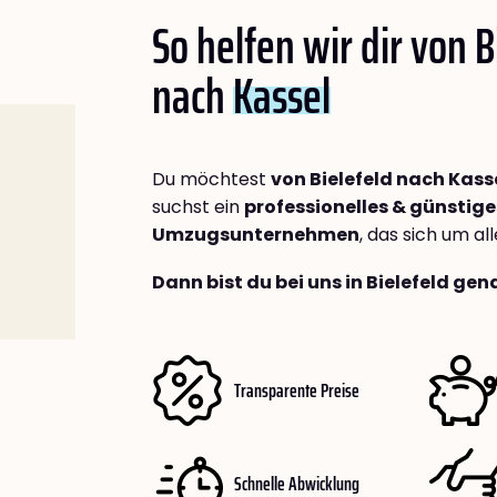
So helfen wir dir von B
nach
Kassel
Du möchtest
von Bielefeld nach Kass
suchst ein
professionelles & günstige
Umzugsunternehmen
, das sich um a
Dann bist du bei uns in Bielefeld gen
Transparente Preise
Schnelle Abwicklung