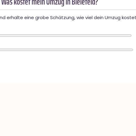
 Was kostet mein Umzug in Bielefeld?
d erhalte eine grobe Schätzung, wie viel dein Umzug kostet