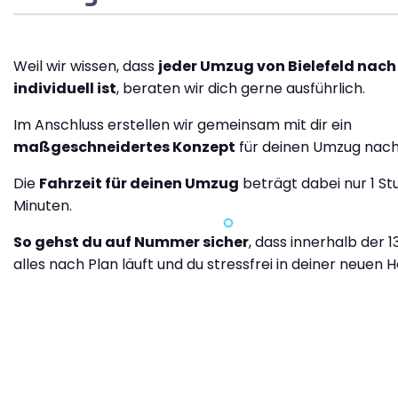
Weil wir wissen, dass
jeder Umzug von Bielefeld nach
individuell ist
, beraten wir dich gerne ausführlich.
Im Anschluss erstellen wir gemeinsam mit dir ein
maßgeschneidertes Konzept
für deinen Umzug nach
Die
Fahrzeit für deinen Umzug
beträgt dabei nur 1 St
Minuten.
So gehst du auf Nummer sicher
, dass innerhalb der 
alles nach Plan läuft und du stressfrei in deiner neuen H