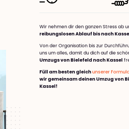
Wir nehmen dir den ganzen Stress ab u
reibungslosen Ablauf bis nach Kasse
Von der Organisation bis zur Durchfüh
uns um alles, damit du dich auf die sch
Umzugs von Bielefeld nach Kassel
fr
Füll am besten gleich
unserer Formul
wir gemeinsam deinen Umzug von Bi
Kassel!