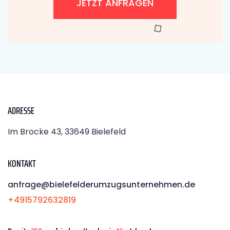
JETZT ANFRAGEN
ADRESSE
Im Brocke 43, 33649 Bielefeld
KONTAKT
anfrage@bielefelderumzugsunternehmen.de
+4915792632819