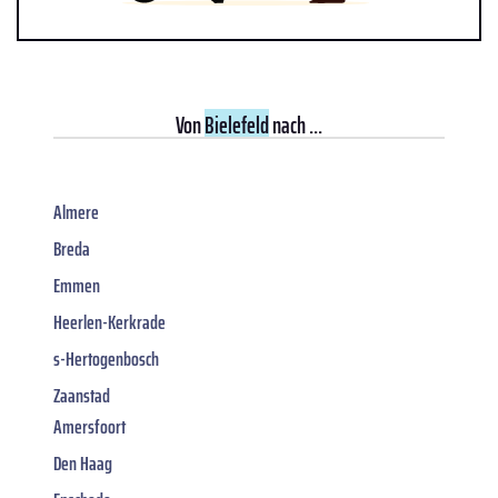
Von
Bielefeld
nach ...
Almere
Breda
Emmen
Heerlen-Kerkrade
s-Hertogenbosch
Zaanstad
Amersfoort
Den Haag