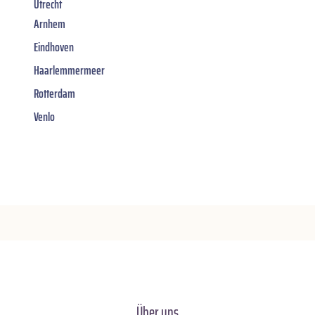
Utrecht
Arnhem
Eindhoven
Haarlemmermeer
Rotterdam
Venlo
Über uns