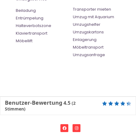
Transporter mieten
Beiladung
Umzug mit Aquarium
Entrümpelung
Umzugshelfer
Halteverbotszone
Umzugskartons
Klaviertransport
Einlagerung
Möbellift
Möbeltransport
Umzugsanfrage
Benutzer-Bewertung
4.5
(
2
Stimmen)