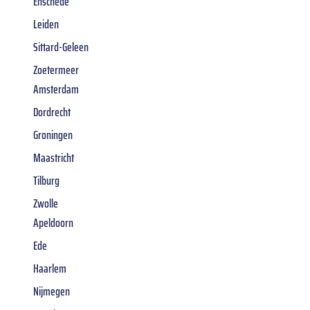
Enschede
Leiden
Sittard-Geleen
Zoetermeer
Amsterdam
Dordrecht
Groningen
Maastricht
Tilburg
Zwolle
Apeldoorn
Ede
Haarlem
Nijmegen