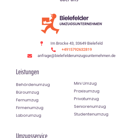
Im Brocke 43, 33649 Bielefeld
+4915792632819
anfrage@bielefelderumzugsunternehmen.de
Leistungen
Mini Umzug
Behördenumzug
Praxisumzug
Büroumzug
Privatumzug
Fernumzug
Seniorenumzug
Firmenumzug
Studentenumzug
Laborumzug
Umzugsservice