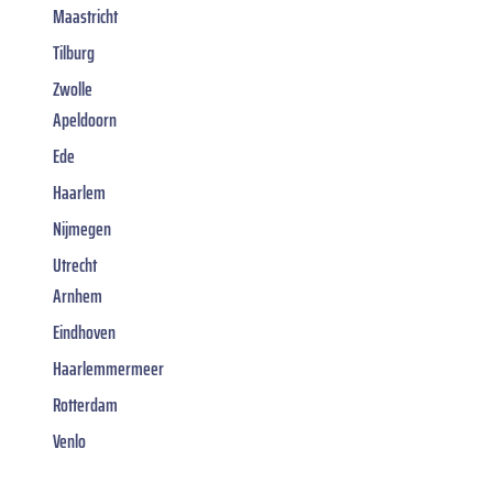
Maastricht
Tilburg
Zwolle
Apeldoorn
Ede
Haarlem
Nijmegen
Utrecht
Arnhem
Eindhoven
Haarlemmermeer
Rotterdam
Venlo