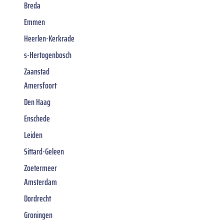
Breda
Emmen
Heerlen-Kerkrade
s-Hertogenbosch
Zaanstad
Amersfoort
Den Haag
Enschede
Leiden
Sittard-Geleen
Zoetermeer
Amsterdam
Dordrecht
Groningen