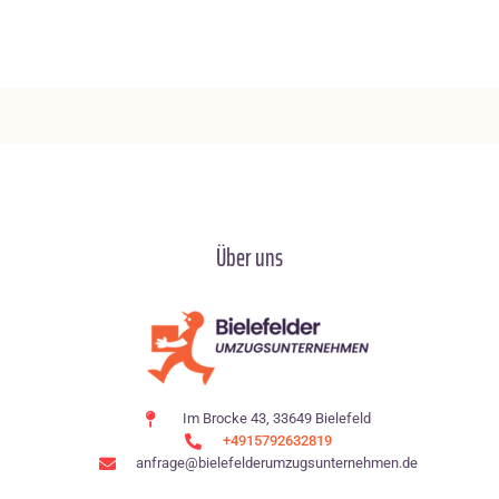
Über uns
Im Brocke 43, 33649 Bielefeld
+4915792632819
anfrage@bielefelderumzugsunternehmen.de