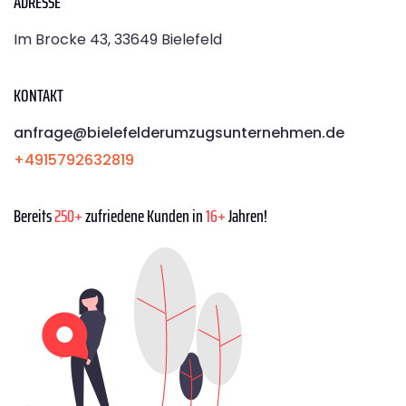
ADRESSE
Im Brocke 43, 33649 Bielefeld
KONTAKT
anfrage@bielefelderumzugsunternehmen.de
+4915792632819
Bereits
250+
zufriedene Kunden in
16+
Jahren!