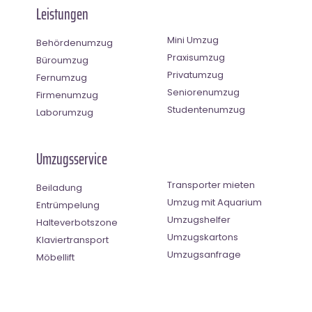
Leistungen
Mini Umzug
Behördenumzug
Praxisumzug
Büroumzug
Privatumzug
Fernumzug
Seniorenumzug
Firmenumzug
Studentenumzug
Laborumzug
Umzugsservice
Transporter mieten
Beiladung
Umzug mit Aquarium
Entrümpelung
Umzugshelfer
Halteverbotszone
Umzugskartons
Klaviertransport
Umzugsanfrage
Möbellift