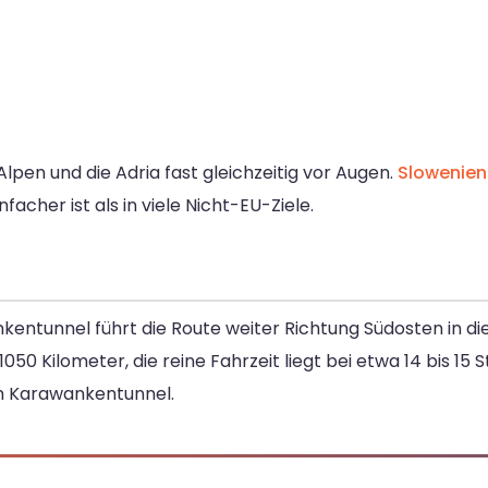
lpen und die Adria fast gleichzeitig vor Augen.
Slowenien
acher ist als in viele Nicht-EU-Ziele.
entunnel führt die Route weiter Richtung Südosten in di
1050 Kilometer, die reine Fahrzeit liegt bei etwa 14 bis 15
um Karawankentunnel.