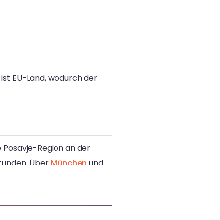
ist EU-Land, wodurch der
e Posavje-Region an der
 Stunden. Über
München
und