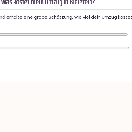
 Was kostet mein Umzug in Bielefeld?
d erhalte eine grobe Schätzung, wie viel dein Umzug kostet