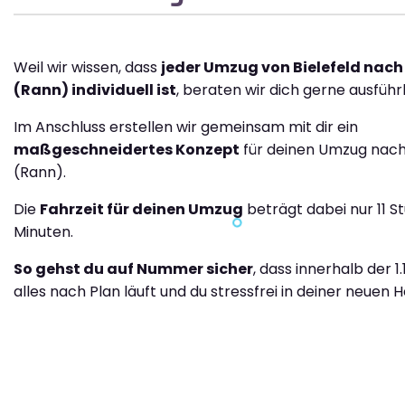
Weil wir wissen, dass
jeder Umzug von Bielefeld nach
(Rann) individuell ist
, beraten wir dich gerne ausführl
Im Anschluss erstellen wir gemeinsam mit dir ein
maßgeschneidertes Konzept
für deinen Umzug nach
(Rann).
Die
Fahrzeit für deinen Umzug
beträgt dabei nur 11 S
Minuten.
So gehst du auf Nummer sicher
, dass innerhalb der 1
alles nach Plan läuft und du stressfrei in deiner neuen H