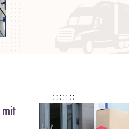
)
mit