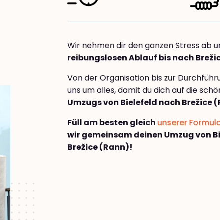
Wir nehmen dir den ganzen Stress ab u
reibungslosen Ablauf bis nach Breži
Von der Organisation bis zur Durchfüh
uns um alles, damit du dich auf die sch
Umzugs von Bielefeld nach Brežice 
Füll am besten gleich
unserer Formul
wir gemeinsam deinen Umzug von Bi
Brežice (Rann)!