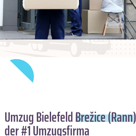
Umzug Bielefeld
Brežice (Rann
der #1 Umzugsfirma