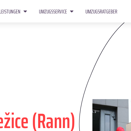
LEISTUNGEN
UMZUGSSERVICE
UMZUGSRATGEBER
ežice (Rann)