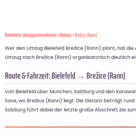
Bielefelder Umzugsunternehmen
»
Belarus
» Brežice (Rann)
Wer den Umzug Bielefeld Brežice (Rann) plant, hat die A
Umzug nach Brežice (Rann) organisatorisch deutlich einf
Route & Fahrzeit: Bielefeld → Brežice (Rann)
Von Bielefeld über München, Salzburg und den Karawank
Save, wo Brežice (Rann) liegt. Die Distanz beträgt rund 
Salzburg führt dabei der letzte große Abschnitt bis z