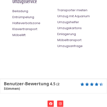
Umzugsservice
Transporter mieten
Beiladung
Umzug mit Aquarium
Entrümpelung
Umzugshelfer
Halteverbotszone
Umzugskartons
Klaviertransport
Einlagerung
Möbellift
Möbeltransport
Umzugsanfrage
Benutzer-Bewertung
4.5
(
2
Stimmen)