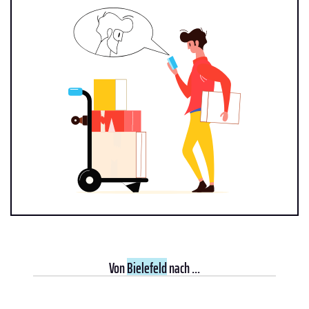
Von
Bielefeld
nach ...