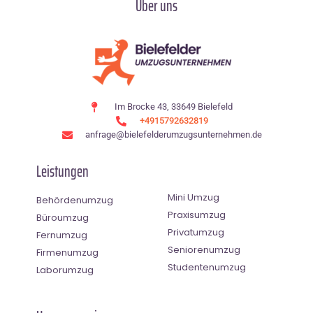
Über uns
Im Brocke 43, 33649 Bielefeld
+4915792632819
anfrage@bielefelderumzugsunternehmen.de
Leistungen
Mini Umzug
Behördenumzug
Praxisumzug
Büroumzug
Privatumzug
Fernumzug
Seniorenumzug
Firmenumzug
Studentenumzug
Laborumzug