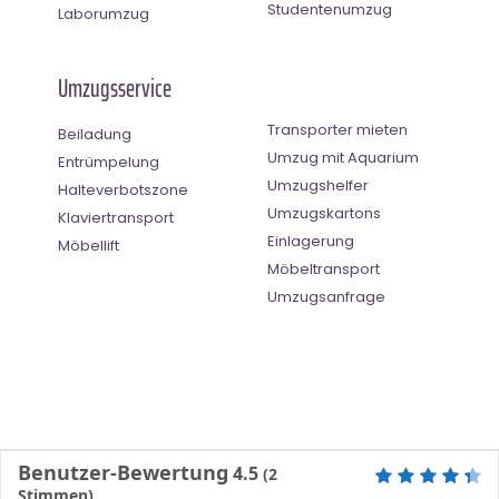
Studentenumzug
Laborumzug
Umzugsservice
Transporter mieten
Beiladung
Umzug mit Aquarium
Entrümpelung
Umzugshelfer
Halteverbotszone
Umzugskartons
Klaviertransport
Einlagerung
Möbellift
Möbeltransport
Umzugsanfrage
Benutzer-Bewertung
4.5
(
2
Stimmen)