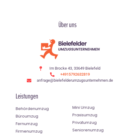
Über uns
Im Brocke 43, 33649 Bielefeld
+4915792632819
anfrage@bielefelderumzugsunternehmen.de
Leistungen
Mini Umzug
Behördenumzug
Praxisumzug
Büroumzug
Privatumzug
Fernumzug
Seniorenumzug
Firmenumzug