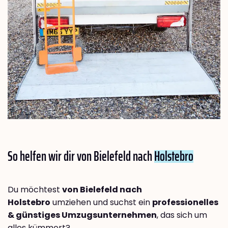
So helfen wir dir von Bielefeld nach
Holstebro
Du möchtest
von Bielefeld nach
Holstebro
umziehen und suchst ein
professionelles
& günstiges Umzugsunternehmen
, das sich um
alles kümmert?