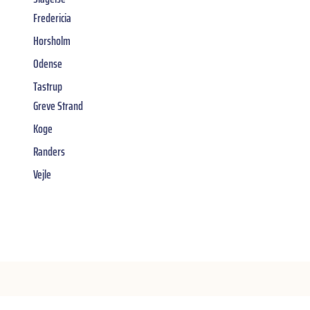
Fredericia
Horsholm
Odense
Tastrup
Greve Strand
Koge
Randers
Vejle