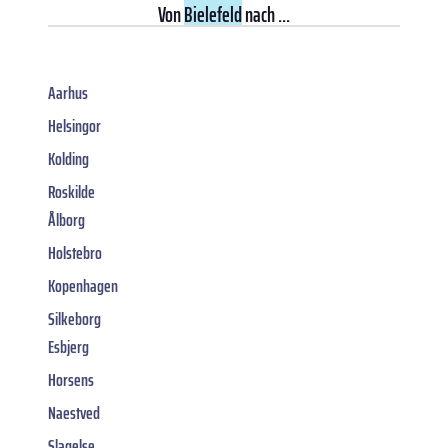
Von
Bielefeld
nach ...
Aarhus
Helsingor
Kolding
Roskilde
Ålborg
Holstebro
Kopenhagen
Silkeborg
Esbjerg
Horsens
Naestved
Slagelse