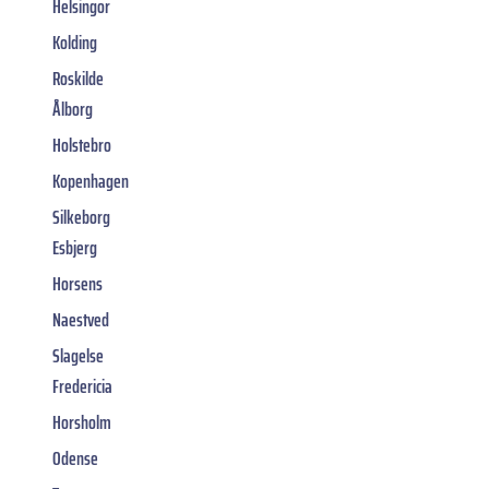
Helsingor
Kolding
Roskilde
Ålborg
Holstebro
Kopenhagen
Silkeborg
Esbjerg
Horsens
Naestved
Slagelse
Fredericia
Horsholm
Odense