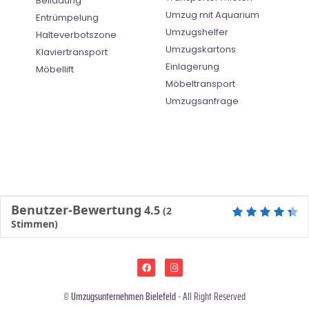
Beiladung
Umzug mit Aquarium
Entrümpelung
Umzugshelfer
Halteverbotszone
Umzugskartons
Klaviertransport
Einlagerung
Möbellift
Möbeltransport
Umzugsanfrage
Benutzer-Bewertung
4.5
(
2
Stimmen)
©
Umzugsunternehmen Bielefeld
- All Right Reserved