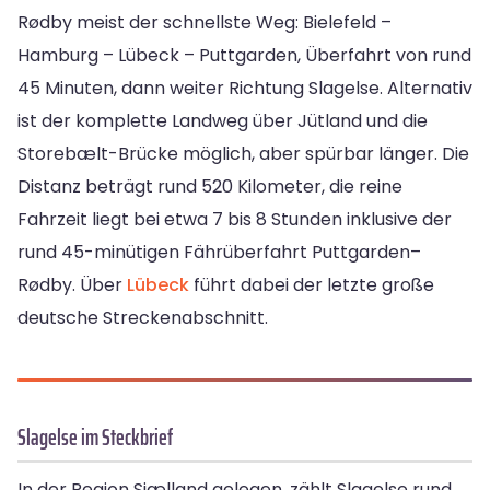
Rødby meist der schnellste Weg: Bielefeld –
Hamburg – Lübeck – Puttgarden, Überfahrt von rund
45 Minuten, dann weiter Richtung Slagelse. Alternativ
ist der komplette Landweg über Jütland und die
Storebælt-Brücke möglich, aber spürbar länger. Die
Distanz beträgt rund 520 Kilometer, die reine
Fahrzeit liegt bei etwa 7 bis 8 Stunden inklusive der
rund 45-minütigen Fährüberfahrt Puttgarden–
Rødby. Über
Lübeck
führt dabei der letzte große
deutsche Streckenabschnitt.
Slagelse im Steckbrief
In der Region Sjælland gelegen, zählt Slagelse rund