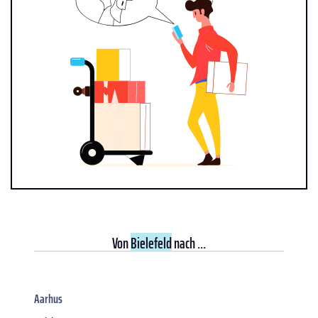
Von
Bielefeld
nach ...
Aarhus