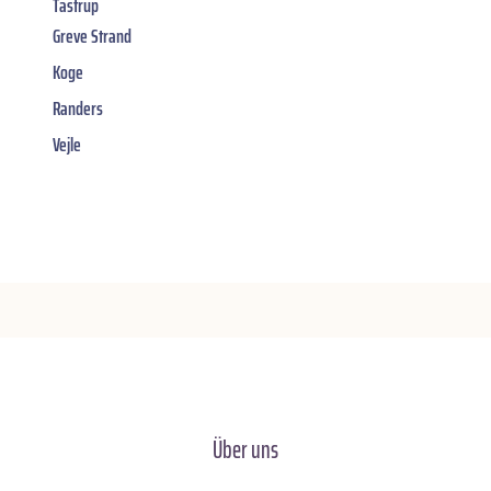
Tastrup
Greve Strand
Koge
Randers
Vejle
Über uns