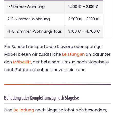
1-Zimmer-Wohnung
1.400 € – 2.100 €
2-3-Zimmer-Wohnung
2.200 € – 3.100 €
4-5-Zimmer-Wohnung/Haus
3.100 € – 4.700 €
Für Sondertransporte wie Klaviere oder sperrige
Möbel bieten wir zusätzliche
Leistungen
an, darunter
den
Möbellift
, der bei einem Umzug nach Slagelse je
nach Zufahrtssituation sinnvoll sein kann.
Beiladung oder Komplettumzug nach Slagelse
Eine
Beiladung
nach Slagelse lohnt sich besonders,