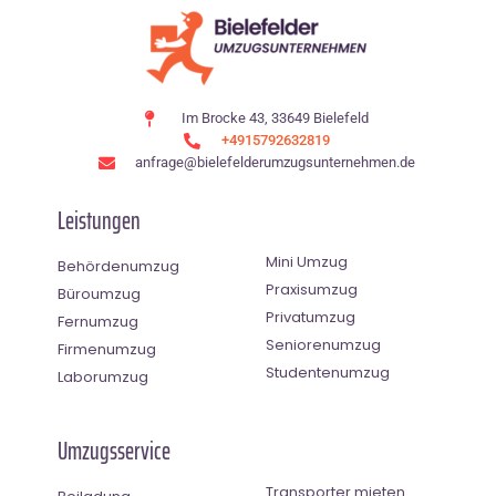
Im Brocke 43, 33649 Bielefeld
+4915792632819
anfrage@bielefelderumzugsunternehmen.de
Leistungen
Mini Umzug
Behördenumzug
Praxisumzug
Büroumzug
Privatumzug
Fernumzug
Seniorenumzug
Firmenumzug
Studentenumzug
Laborumzug
Umzugsservice
Transporter mieten