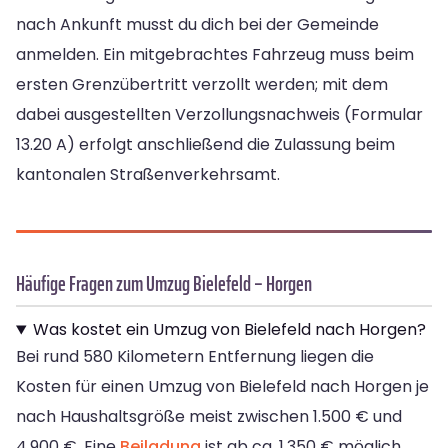
nach Ankunft musst du dich bei der Gemeinde
anmelden. Ein mitgebrachtes Fahrzeug muss beim
ersten Grenzübertritt verzollt werden; mit dem
dabei ausgestellten Verzollungsnachweis (Formular
13.20 A) erfolgt anschließend die Zulassung beim
kantonalen Straßenverkehrsamt.
Häufige Fragen zum Umzug Bielefeld – Horgen
Was kostet ein Umzug von Bielefeld nach Horgen?
Bei rund 580 Kilometern Entfernung liegen die
Kosten für einen Umzug von Bielefeld nach Horgen je
nach Haushaltsgröße meist zwischen 1.500 € und
4.900 €. Eine
Beiladung
ist ab ca. 1.350 € möglich.