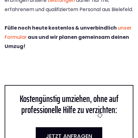
erbringen unsere
Leistungen
daher nur mit
erfahrenem und qualifiziertem Personal aus Bielefeld.
Fülle noch heute kostenlos & unverbindlich
unser
Formular
aus und wir planen gemeinsam deinen
Umzug!
Kostengünstig umziehen, ohne auf
professionelle Hilfe zu verzichten:
JETZT ANFRAGEN