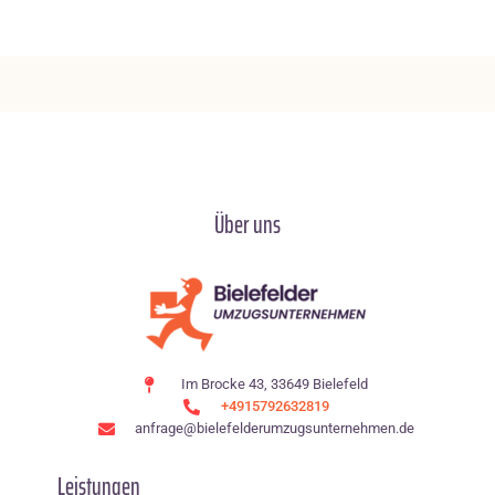
Über uns
Im Brocke 43, 33649 Bielefeld
+4915792632819
anfrage@bielefelderumzugsunternehmen.de
Leistungen