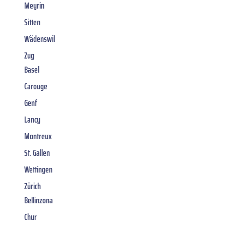
Meyrin
Sitten
Wädenswil
Zug
Basel
Carouge
Genf
Lancy
Montreux
St. Gallen
Wettingen
Zürich
Bellinzona
Chur