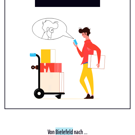
Von
Bielefeld
nach ...