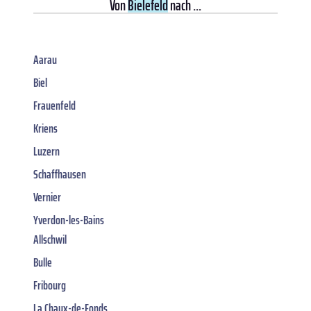
Von
Bielefeld
nach ...
Aarau
Biel
Frauenfeld
Kriens
Luzern
Schaffhausen
Vernier
Yverdon-les-Bains
Allschwil
Bulle
Fribourg
La Chaux-de-Fonds