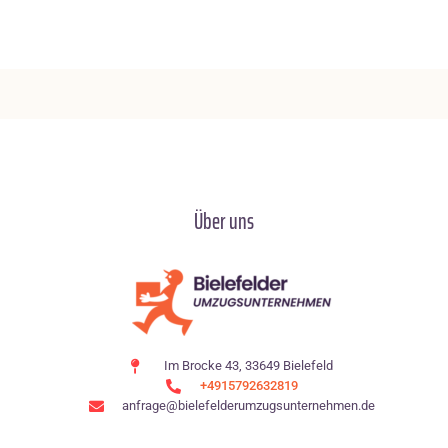
Über uns
Im Brocke 43, 33649 Bielefeld
+4915792632819
anfrage@bielefelderumzugsunternehmen.de