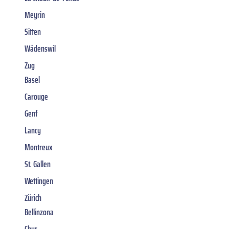
Meyrin
Sitten
Wädenswil
Zug
Basel
Carouge
Genf
Lancy
Montreux
St. Gallen
Wettingen
Zürich
Bellinzona