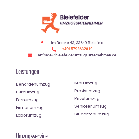
Im Brocke 43, 33649 Bielefeld
+4915792632819
anfrage@bielefelderumzugsunternehmen.de
Leistungen
Mini Umzug
Behördenumzug
Praxisumzug
Büroumzug
Privatumzug
Fernumzug
Seniorenumzug
Firmenumzug
Studentenumzug
Laborumzug
Umzugsservice