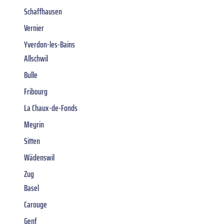
Schaffhausen
Vernier
Yverdon-les-Bains
Allschwil
Bulle
Fribourg
La Chaux-de-Fonds
Meyrin
Sitten
Wädenswil
Zug
Basel
Carouge
Genf