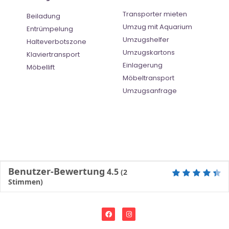
Transporter mieten
Beiladung
Umzug mit Aquarium
Entrümpelung
Umzugshelfer
Halteverbotszone
Umzugskartons
Klaviertransport
Einlagerung
Möbellift
Möbeltransport
Umzugsanfrage
Benutzer-Bewertung
4.5
(
2
Stimmen)