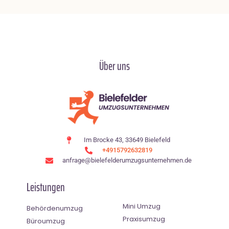
Über uns
Im Brocke 43, 33649 Bielefeld
+4915792632819
anfrage@bielefelderumzugsunternehmen.de
Leistungen
Mini Umzug
Behördenumzug
Praxisumzug
Büroumzug