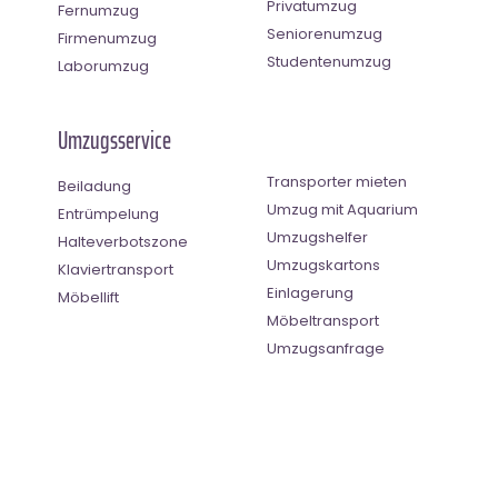
Privatumzug
Fernumzug
Seniorenumzug
Firmenumzug
Studentenumzug
Laborumzug
Umzugsservice
Transporter mieten
Beiladung
Umzug mit Aquarium
Entrümpelung
Umzugshelfer
Halteverbotszone
Umzugskartons
Klaviertransport
Einlagerung
Möbellift
Möbeltransport
Umzugsanfrage