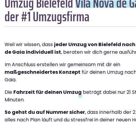
Umzug Bielefeld
Vila Nova de G
der #1 Umzugsfirma
Weil wir wissen, dass
jeder Umzug von Bielefeld nach
de Gaia individuell ist
, beraten wir dich gerne ausführ
Im Anschluss erstellen wir gemeinsam mit dir ein
maßgeschneidertes Konzept
für deinen Umzug nach
Gaia.
Die
Fahrzeit für deinen Umzug
beträgt dabei nur 21 
Minuten.
So gehst du auf Nummer sicher
, dass innerhalb der 2
alles nach Plan läuft und du stressfrei in deiner neuen H