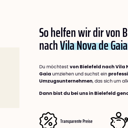
So helfen wir dir von B
nach
Vila Nova de Gaia
Du möchtest
von Bielefeld nach Vila
Gaia
umziehen und suchst ein
profess
Umzugsunternehmen
, das sich um a
Dann bist du bei uns in Bielefeld gen
Transparente Preise