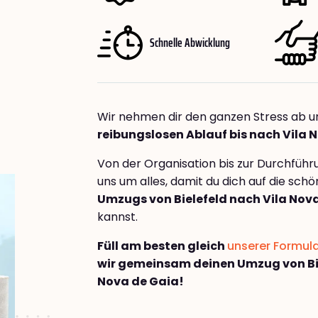
Schnelle Abwicklung
Wir nehmen dir den ganzen Stress ab u
reibungslosen Ablauf bis nach Vila 
Von der Organisation bis zur Durchfüh
uns um alles, damit du dich auf die sch
Umzugs von Bielefeld nach Vila Nov
kannst.
Füll am besten gleich
unserer Formul
wir gemeinsam deinen Umzug von Bie
Nova de Gaia!