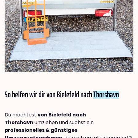
So helfen wir dir von Bielefeld nach
Thorshavn
Du möchtest
von Bielefeld nach
Thorshavn
umziehen und suchst ein
professionelles & günstiges
Umzugsunternehmen
, das sich um alles kümmert?