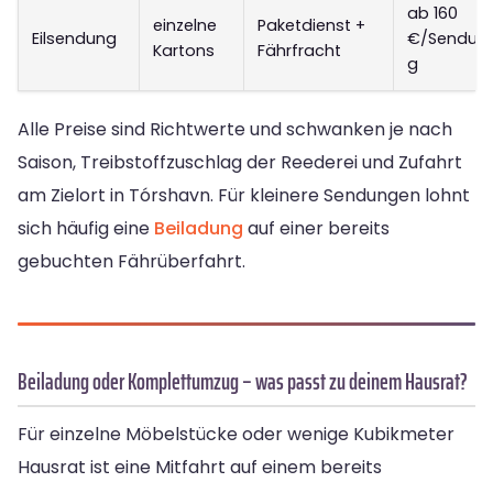
ab 160
einzelne
Paketdienst +
Eilsendung
€/Sendun
Kartons
Fährfracht
g
Alle Preise sind Richtwerte und schwanken je nach
Saison, Treibstoffzuschlag der Reederei und Zufahrt
am Zielort in Tórshavn. Für kleinere Sendungen lohnt
sich häufig eine
Beiladung
auf einer bereits
gebuchten Fährüberfahrt.
Beiladung oder Komplettumzug – was passt zu deinem Hausrat?
Für einzelne Möbelstücke oder wenige Kubikmeter
Hausrat ist eine Mitfahrt auf einem bereits