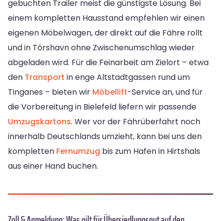
gebuchten Trailer meist die günstigste Lösung. Bei
einem kompletten Hausstand empfehlen wir einen
eigenen Möbelwagen, der direkt auf die Fähre rollt
und in Tórshavn ohne Zwischenumschlag wieder
abgeladen wird. Für die Feinarbeit am Zielort – etwa
den
Transport
in enge Altstadtgassen rund um
Tinganes – bieten wir
Möbellift
-Service an, und für
die Vorbereitung in Bielefeld liefern wir passende
Umzugskartons
. Wer vor der Fährüberfahrt noch
innerhalb Deutschlands umzieht, kann bei uns den
kompletten
Fernumzug
bis zum Hafen in Hirtshals
aus einer Hand buchen.
Zoll & Anmeldung: Was gilt für Übersiedlungsgut auf den