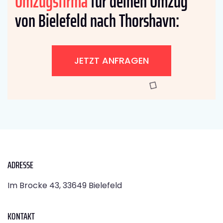
Umzugsfirma
für deinen Umzug
von Bielefeld nach Thorshavn:
JETZT ANFRAGEN
ADRESSE
Im Brocke 43, 33649 Bielefeld
KONTAKT