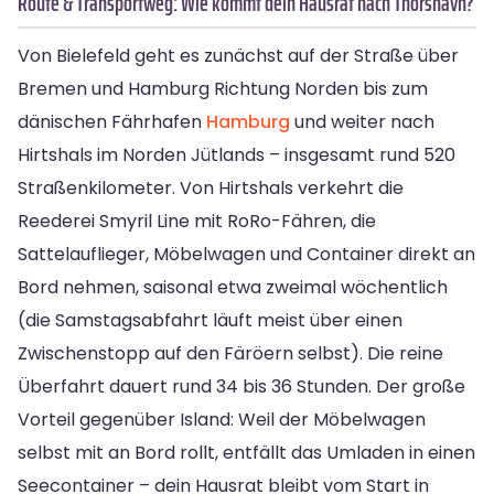
Route & Transportweg: Wie kommt dein Hausrat nach Thorshavn?
Von Bielefeld geht es zunächst auf der Straße über
Bremen und Hamburg Richtung Norden bis zum
dänischen Fährhafen
Hamburg
und weiter nach
Hirtshals im Norden Jütlands – insgesamt rund 520
Straßenkilometer. Von Hirtshals verkehrt die
Reederei Smyril Line mit RoRo-Fähren, die
Sattelauflieger, Möbelwagen und Container direkt an
Bord nehmen, saisonal etwa zweimal wöchentlich
(die Samstagsabfahrt läuft meist über einen
Zwischenstopp auf den Färöern selbst). Die reine
Überfahrt dauert rund 34 bis 36 Stunden. Der große
Vorteil gegenüber Island: Weil der Möbelwagen
selbst mit an Bord rollt, entfällt das Umladen in einen
Seecontainer – dein Hausrat bleibt vom Start in