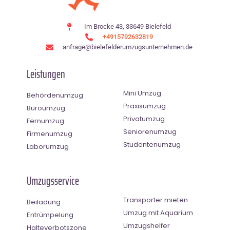
Im Brocke 43, 33649 Bielefeld
+4915792632819
anfrage@bielefelderumzugsunternehmen.de
Leistungen
Mini Umzug
Behördenumzug
Praxisumzug
Büroumzug
Privatumzug
Fernumzug
Seniorenumzug
Firmenumzug
Studentenumzug
Laborumzug
Umzugsservice
Transporter mieten
Beiladung
Umzug mit Aquarium
Entrümpelung
Umzugshelfer
Halteverbotszone