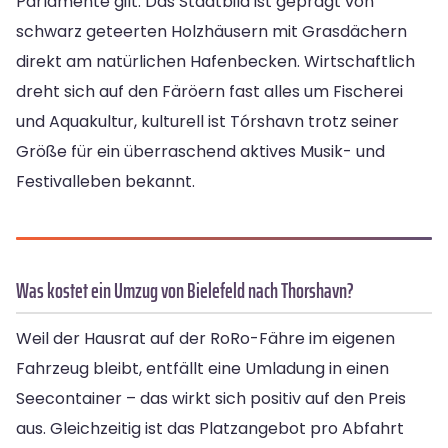
Parlamente gilt. Das Stadtbild ist geprägt von
schwarz geteerten Holzhäusern mit Grasdächern
direkt am natürlichen Hafenbecken. Wirtschaftlich
dreht sich auf den Färöern fast alles um Fischerei
und Aquakultur, kulturell ist Tórshavn trotz seiner
Größe für ein überraschend aktives Musik- und
Festivalleben bekannt.
Was kostet ein Umzug von Bielefeld nach Thorshavn?
Weil der Hausrat auf der RoRo-Fähre im eigenen
Fahrzeug bleibt, entfällt eine Umladung in einen
Seecontainer – das wirkt sich positiv auf den Preis
aus. Gleichzeitig ist das Platzangebot pro Abfahrt