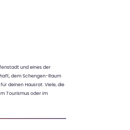
afenstadt und eines der
dschaft, dem Schengen-Raum
ür deinen Hausrat. Viele, die
 im Tourismus oder im