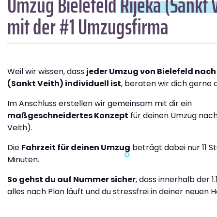
Umzug Bielefeld
Rijeka (Sankt 
mit der #1 Umzugsfirma
Weil wir wissen, dass
jeder Umzug von Bielefeld nach
(Sankt Veith) individuell ist
, beraten wir dich gerne a
Im Anschluss erstellen wir gemeinsam mit dir ein
maßgeschneidertes Konzept
für deinen Umzug nach 
Veith).
Die
Fahrzeit für deinen Umzug
beträgt dabei nur 11 S
Minuten.
So gehst du auf Nummer sicher
, dass innerhalb der 1
alles nach Plan läuft und du stressfrei in deiner neuen H