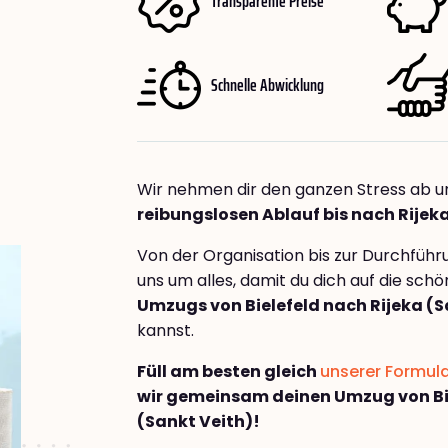
Transparente Preise
Schnelle Abwicklung
Wir nehmen dir den ganzen Stress ab u
reibungslosen Ablauf bis nach Rijek
Von der Organisation bis zur Durchfüh
uns um alles, damit du dich auf die sch
Umzugs von Bielefeld nach Rijeka (S
kannst.
Füll am besten gleich
unserer Formul
wir gemeinsam deinen Umzug von Bie
(Sankt Veith)!