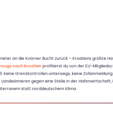
ilometer an die Kvarner Bucht zurück – Kroatiens größte H
zugs nach Kroatien
profitierst du von der EU-Mitglie
3: keine Grenzkontrollen unterwegs, keine Zollanmeldung f
m Landesinneren gegen eine Stelle in der Hafenwirtschaft,
diterranem statt norddeutschem Klima.