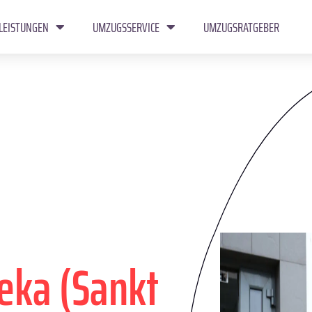
LEISTUNGEN
UMZUGSSERVICE
UMZUGSRATGEBER
jeka (Sankt