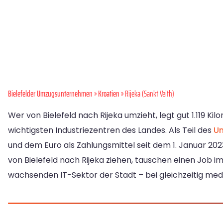
Bielefelder Umzugsunternehmen
»
Kroatien
» Rijeka (Sankt Veith)
Wer von Bielefeld nach Rijeka umzieht, legt gut 1.119 K
wichtigsten Industriezentren des Landes. Als Teil des
Um
und dem Euro als Zahlungsmittel seit dem 1. Januar 202
von Bielefeld nach Rijeka ziehen, tauschen einen Job i
wachsenden IT-Sektor der Stadt – bei gleichzeitig me