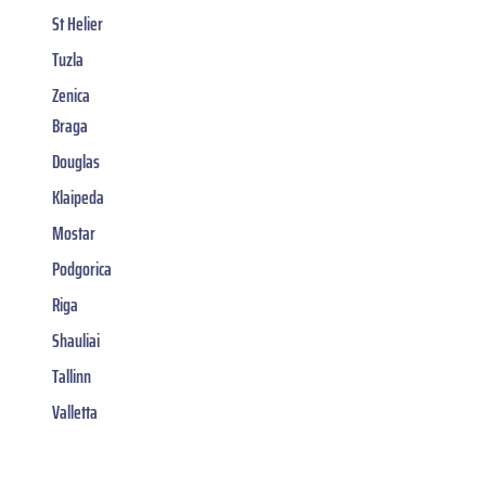
St Helier
Tuzla
Zenica
Braga
Douglas
Klaipeda
Mostar
Podgorica
Riga
Shauliai
Tallinn
Valletta