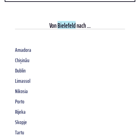
Von
Bielefeld
nach ...
Amadora
Chișinău
Dublin
Limassol
Nikosia
Porto
Rijeka
Skopje
Tartu