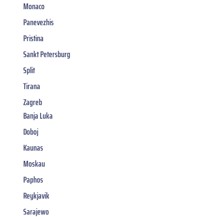
Monaco
Panevezhis
Pristina
Sankt Petersburg
Split
Tirana
Zagreb
Banja Luka
Doboj
Kaunas
Moskau
Paphos
Reykjavik
Sarajewo