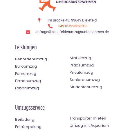
Im Brocke 43, 33649 Bielefeld
+4915792632819
anfrage@bielefelderumzugsunternehmen.de
Leistungen
Mini Umzug
Behördenumzug
Praxisumzug
Büroumzug
Privatumzug
Fernumzug
Seniorenumzug
Firmenumzug
Studentenumzug
Laborumzug
Umzugsservice
Transporter mieten
Beiladung
Umzug mit Aquarium
Entrümpelung