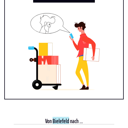
Von
Bielefeld
nach ...