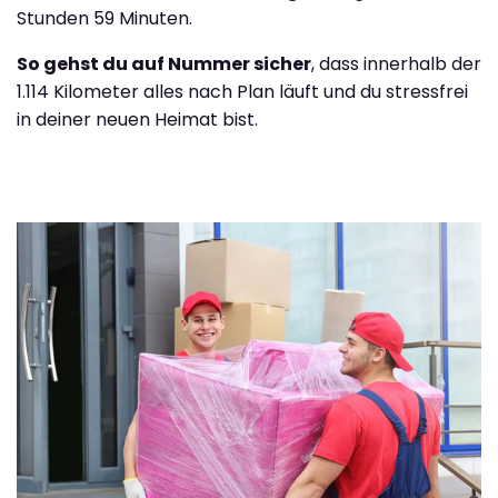
Stunden 59 Minuten.
So gehst du auf Nummer sicher
, dass innerhalb der
1.114 Kilometer alles nach Plan läuft und du stressfrei
in deiner neuen Heimat bist.