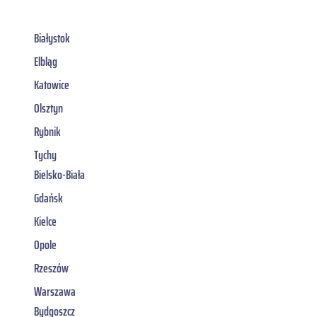
Białystok
Elbląg
Katowice
Olsztyn
Rybnik
Tychy
Bielsko-Biała
Gdańsk
Kielce
Opole
Rzeszów
Warszawa
Bydgoszcz