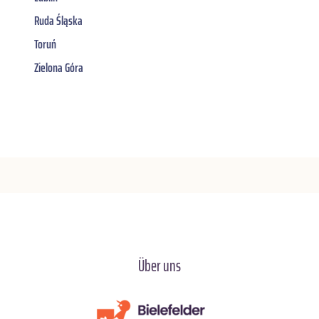
Ruda Śląska
Toruń
Zielona Góra
Über uns