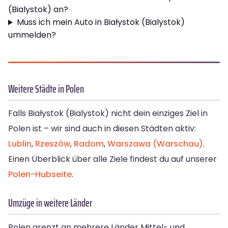
(Bialystok) an?
Muss ich mein Auto in Białystok (Bialystok)
ummelden?
Weitere Städte in Polen
Falls Białystok (Bialystok) nicht dein einziges Ziel in
Polen ist – wir sind auch in diesen Städten aktiv:
Lublin
,
Rzeszów
,
Radom
,
Warszawa (Warschau)
.
Einen Überblick über alle Ziele findest du auf unserer
Polen-Hubseite
.
Umzüge in weitere Länder
Polen grenzt an mehrere Länder Mittel- und