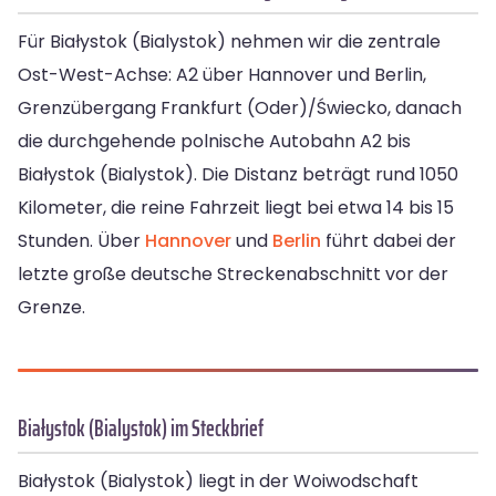
Für Białystok (Bialystok) nehmen wir die zentrale
Ost-West-Achse: A2 über Hannover und Berlin,
Grenzübergang Frankfurt (Oder)/Świecko, danach
die durchgehende polnische Autobahn A2 bis
Białystok (Bialystok). Die Distanz beträgt rund 1050
Kilometer, die reine Fahrzeit liegt bei etwa 14 bis 15
Stunden. Über
Hannover
und
Berlin
führt dabei der
letzte große deutsche Streckenabschnitt vor der
Grenze.
Białystok (Bialystok) im Steckbrief
Białystok (Bialystok) liegt in der Woiwodschaft