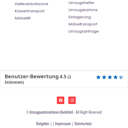
Umzugshelfer
Halteverbotszone
Umzugskartons
Klaviertransport
Einlagerung
Möbellift
Möbeltransport
Umzugsanfrage
Benutzer-Bewertung
4.5
(
2
Stimmen)
©
Umzugsunternehmen Bielefeld
- All Right Reserved
Ratgeber
| |
Impressum
|
Datenschutz