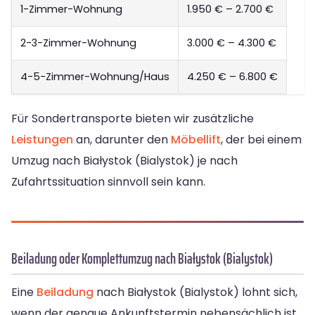
1-Zimmer-Wohnung
1.950 € – 2.700 €
2-3-Zimmer-Wohnung
3.000 € – 4.300 €
4-5-Zimmer-Wohnung/Haus
4.250 € – 6.800 €
Für Sondertransporte bieten wir zusätzliche
Leistungen
an, darunter den
Möbellift
, der bei einem
Umzug nach Białystok (Bialystok) je nach
Zufahrtssituation sinnvoll sein kann.
Beiladung oder Komplettumzug nach Białystok (Bialystok)
Eine
Beiladung
nach Białystok (Bialystok) lohnt sich,
wenn der genaue Ankunftstermin nebensächlich ist.