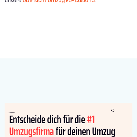
unsere
Übersicht Umzug EU-Ausland
.
Entscheide dich für die
#1
Umzugsfirma
für deinen Umzug