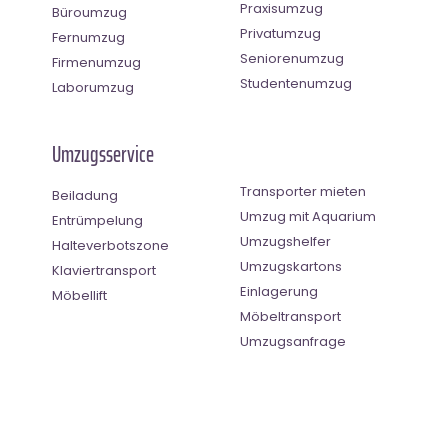
Praxisumzug
Büroumzug
Privatumzug
Fernumzug
Seniorenumzug
Firmenumzug
Studentenumzug
Laborumzug
Umzugsservice
Transporter mieten
Beiladung
Umzug mit Aquarium
Entrümpelung
Umzugshelfer
Halteverbotszone
Umzugskartons
Klaviertransport
Einlagerung
Möbellift
Möbeltransport
Umzugsanfrage