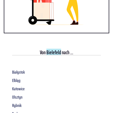
Von
Bielefeld
nach ...
Białystok
Elbląg
Katowice
Olsztyn
Rybnik