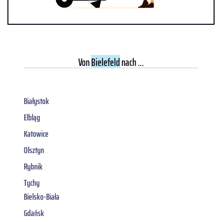
Von
Bielefeld
nach ...
Białystok
Elbląg
Katowice
Olsztyn
Rybnik
Tychy
Bielsko-Biała
Gdańsk