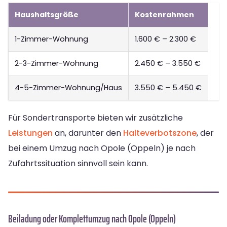
Haushaltsgröße
Kostenrahmen
1-Zimmer-Wohnung
1.600 € – 2.300 €
2-3-Zimmer-Wohnung
2.450 € – 3.550 €
4-5-Zimmer-Wohnung/Haus
3.550 € – 5.450 €
Für Sondertransporte bieten wir zusätzliche
Leistungen
an, darunter den
Halteverbotszone
, der
bei einem Umzug nach Opole (Oppeln) je nach
Zufahrtssituation sinnvoll sein kann.
Beiladung oder Komplettumzug nach Opole (Oppeln)