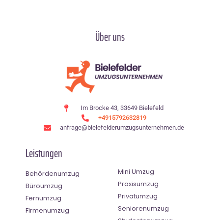
Über uns
Im Brocke 43, 33649 Bielefeld
+4915792632819
anfrage@bielefelderumzugsunternehmen.de
Leistungen
Mini Umzug
Behördenumzug
Praxisumzug
Büroumzug
Privatumzug
Fernumzug
Seniorenumzug
Firmenumzug