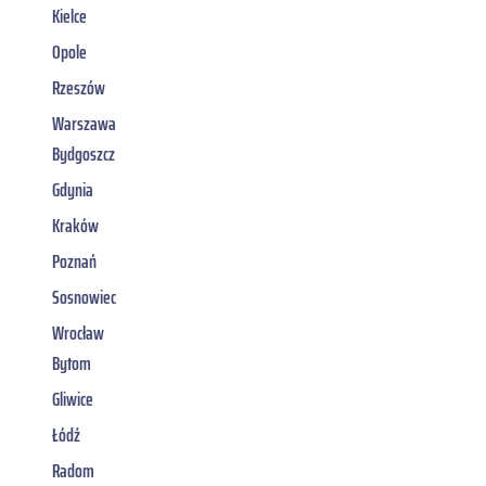
Kielce
Opole
Rzeszów
Warszawa
Bydgoszcz
Gdynia
Kraków
Poznań
Sosnowiec
Wrocław
Bytom
Gliwice
Łódź
Radom