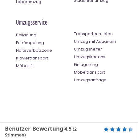
Studentenumzug
Laborumzug
Umzugsservice
Transporter mieten
Beiladung
Umzug mit Aquarium
Entrümpelung
Umzugshelfer
Halteverbotszone
Umzugskartons
Klaviertransport
Einlagerung
Möbellift
Möbeltransport
Umzugsanfrage
Benutzer-Bewertung
4.5
(
2
Stimmen)