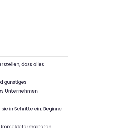
stellen, dass alles
nd günstiges
 das Unternehmen
sie in Schritte ein. Beginne
r Ummeldeformalitäten.