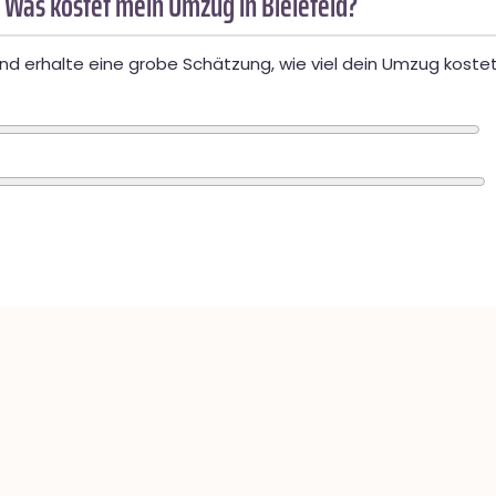
 Was kostet mein Umzug in Bielefeld?
d erhalte eine grobe Schätzung, wie viel dein Umzug kostet