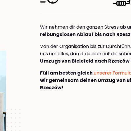
Wir nehmen dir den ganzen Stress ab u
reibungslosen Ablauf bis nach Rzes
Von der Organisation bis zur Durchfüh
uns um alles, damit du dich auf die sch
Umzugs von Bielefeld nach Rzeszów
Füll am besten gleich
unserer Formul
wir gemeinsam deinen Umzug von Bi
Rzeszów!