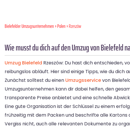
Bielefelder Umzugsunternehmen
»
Polen
» Rzeszów
Wie musst du dich auf den Umzug von Bielefeld 
Umzug Bielefeld
Rzeszów: Du hast dich entschieden, vo
reibungslos abläuft. Hier sind einige Tipps, wie du dich
Zunächst solltest du einen
Umzugsservice
von Bielefel
Umzugsunternehmen kann dir dabei helfen, den gesamt
transparente Preise anbietet und eine schnelle Abwick
Eine gute Organisation ist der Schlüssel zu einem erfolgr
frühzeitig mit dem Packen und beschrifte alle Kartons 
Vergiss nicht, auch alle relevanten Dokumente zu org