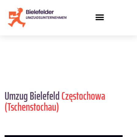
Umzug Bielefeld
Częstochowa
(Tschenstochau)