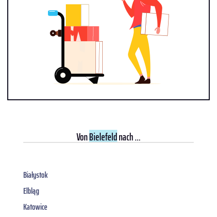
Von
Bielefeld
nach ...
Białystok
Elbląg
Katowice