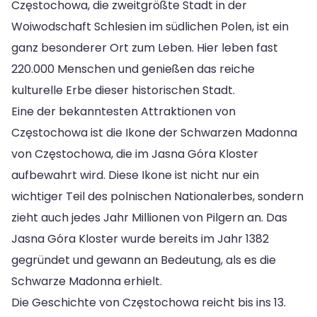
Częstochowa, die zweitgrößte Stadt in der
Woiwodschaft Schlesien im südlichen Polen, ist ein
ganz besonderer Ort zum Leben. Hier leben fast
220.000 Menschen und genießen das reiche
kulturelle Erbe dieser historischen Stadt.
Eine der bekanntesten Attraktionen von
Częstochowa ist die Ikone der Schwarzen Madonna
von Częstochowa, die im Jasna Góra Kloster
aufbewahrt wird. Diese Ikone ist nicht nur ein
wichtiger Teil des polnischen Nationalerbes, sondern
zieht auch jedes Jahr Millionen von Pilgern an. Das
Jasna Góra Kloster wurde bereits im Jahr 1382
gegründet und gewann an Bedeutung, als es die
Schwarze Madonna erhielt.
Die Geschichte von Częstochowa reicht bis ins 13.