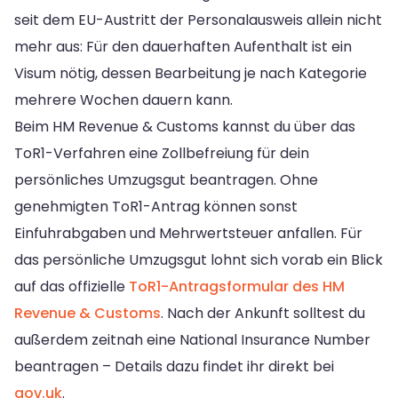
seit dem EU-Austritt der Personalausweis allein nicht
mehr aus: Für den dauerhaften Aufenthalt ist ein
Visum nötig, dessen Bearbeitung je nach Kategorie
mehrere Wochen dauern kann.
Beim HM Revenue & Customs kannst du über das
ToR1-Verfahren eine Zollbefreiung für dein
persönliches Umzugsgut beantragen. Ohne
genehmigten ToR1-Antrag können sonst
Einfuhrabgaben und Mehrwertsteuer anfallen. Für
das persönliche Umzugsgut lohnt sich vorab ein Blick
auf das offizielle
ToR1-Antragsformular des HM
Revenue & Customs
. Nach der Ankunft solltest du
außerdem zeitnah eine National Insurance Number
beantragen – Details dazu findet ihr direkt bei
gov.uk
.