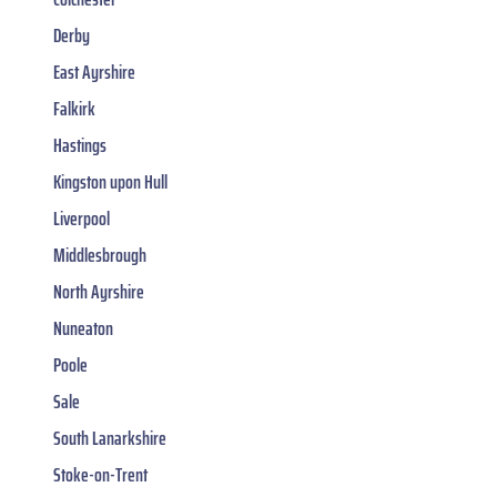
Derby
East Ayrshire
Falkirk
Hastings
Kingston upon Hull
Liverpool
Middlesbrough
North Ayrshire
Nuneaton
Poole
Sale
South Lanarkshire
Stoke-on-Trent