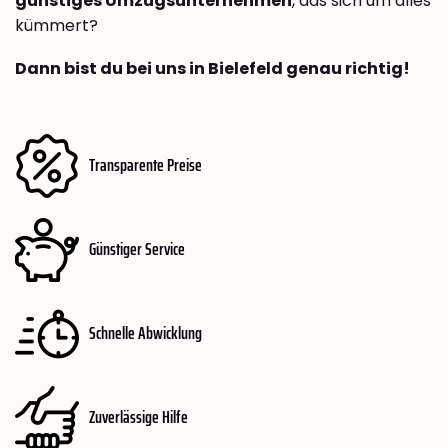
günstiges Umzugsunternehmen
, das sich um alles
kümmert?
Dann bist du bei uns in Bielefeld genau richtig!
Transparente Preise
Günstiger Service
Schnelle Abwicklung
Zuverlässige Hilfe