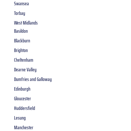
Swansea
Torbay
West Midlands
Basildon
Blackburn
Brighton
Cheltenham
Dearne Valley
Dumfries and Galloway
Edinburgh
Gloucester
Huddersfield
Lesung
Manchester