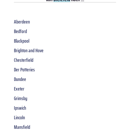
Aberdeen
Bedford
Blackpool
Brighton and Hove
Chesterfield
Der Potteries
Dundee
Exeter
Grimsby
Ipswich
Lincoln
Mansfield