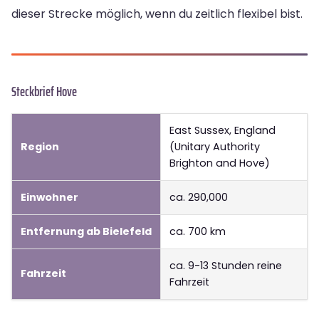
dieser Strecke möglich, wenn du zeitlich flexibel bist.
Steckbrief Hove
East Sussex, England
Region
(Unitary Authority
Brighton and Hove)
Einwohner
ca. 290,000
Entfernung ab Bielefeld
ca. 700 km
ca. 9-13 Stunden reine
Fahrzeit
Fahrzeit