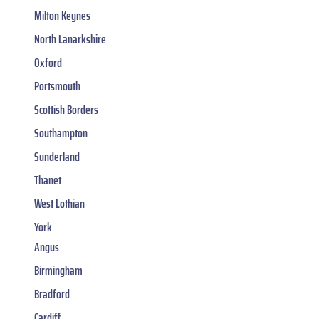
Milton Keynes
North Lanarkshire
Oxford
Portsmouth
Scottish Borders
Southampton
Sunderland
Thanet
West Lothian
York
Angus
Birmingham
Bradford
Cardiff