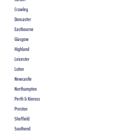
Crawley
Doncaster
Eastbourne
Glasgow
Highland
Leicester
Luton
Newcastle
Northampton
Perth & Kinross
Preston
Sheffield
Southend