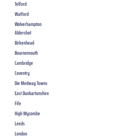
Telford
Watford
Wolverhampton
Aldershot
Birkenhead
Bournemouth
Cambridge
Coventry
Die Medway Towns
East Dunbartonshire
Fife
High Wycombe
Leeds
London