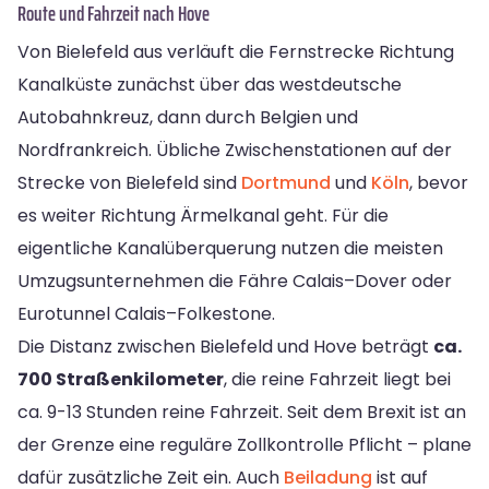
Route und Fahrzeit nach Hove
Von Bielefeld aus verläuft die Fernstrecke Richtung
Kanalküste zunächst über das westdeutsche
Autobahnkreuz, dann durch Belgien und
Nordfrankreich. Übliche Zwischenstationen auf der
Strecke von Bielefeld sind
Dortmund
und
Köln
, bevor
es weiter Richtung Ärmelkanal geht. Für die
eigentliche Kanalüberquerung nutzen die meisten
Umzugsunternehmen die Fähre Calais–Dover oder
Eurotunnel Calais–Folkestone.
Die Distanz zwischen Bielefeld und Hove beträgt
ca.
700 Straßenkilometer
, die reine Fahrzeit liegt bei
ca. 9-13 Stunden reine Fahrzeit. Seit dem Brexit ist an
der Grenze eine reguläre Zollkontrolle Pflicht – plane
dafür zusätzliche Zeit ein. Auch
Beiladung
ist auf