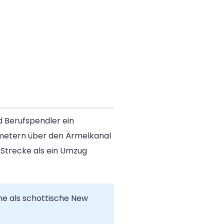
d Berufspendler ein
ilometern über den Ärmelkanal
 Strecke als ein Umzug
ine als schottische New