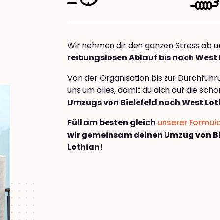
Wir nehmen dir den ganzen Stress ab u
reibungslosen Ablauf bis nach West
Von der Organisation bis zur Durchfüh
uns um alles, damit du dich auf die sch
Umzugs von Bielefeld nach West Lot
Füll am besten gleich
unserer Formul
wir gemeinsam deinen Umzug von Bi
Lothian!