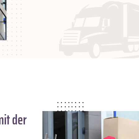
it der