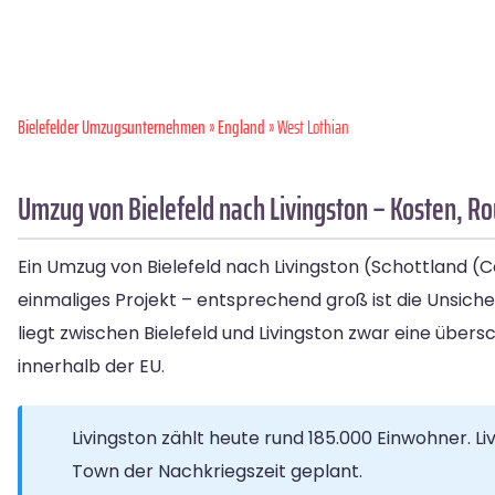
Bielefelder Umzugsunternehmen
»
England
» West Lothian
Umzug von Bielefeld nach Livingston – Kosten, Rou
Ein Umzug von Bielefeld nach Livingston (Schottland (Co
einmaliges Projekt – entsprechend groß ist die Unsiche
liegt zwischen Bielefeld und Livingston zwar eine über
innerhalb der EU.
Livingston zählt heute rund 185.000 Einwohner. Li
Town der Nachkriegszeit geplant.