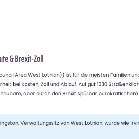
te & Brexit-Zoll
uncil Area West Lothian)) ist für die meisten Familien un
rheit bei Kosten, Zoll und Ablauf. Auf gut 1330 Straßenk
schaubare, aber durch den Brexit spürbar bürokratischere
vingston, Verwaltungssitz von West Lothian, wurde wie Irv