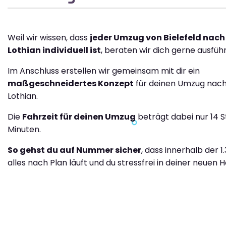
Weil wir wissen, dass
jeder Umzug von Bielefeld nach
Lothian individuell ist
, beraten wir dich gerne ausführ
Im Anschluss erstellen wir gemeinsam mit dir ein
maßgeschneidertes Konzept
für deinen Umzug nac
Lothian.
Die
Fahrzeit für deinen Umzug
beträgt dabei nur 14 
Minuten.
So gehst du auf Nummer sicher
, dass innerhalb der 
alles nach Plan läuft und du stressfrei in deiner neuen H