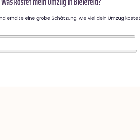
 Was kostet mein Umzug in Bielefeld?
d erhalte eine grobe Schätzung, wie viel dein Umzug kostet