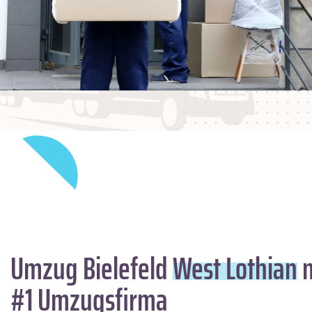
Umzug Bielefeld
West Lothian
m
#1 Umzugsfirma