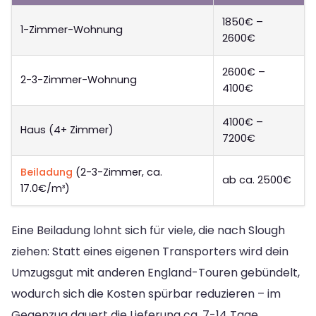
1850€ –
1-Zimmer-Wohnung
2600€
2600€ –
2-3-Zimmer-Wohnung
4100€
4100€ –
Haus (4+ Zimmer)
7200€
Beiladung
(2-3-Zimmer, ca.
ab ca. 2500€
17.0€/m³)
Eine Beiladung lohnt sich für viele, die nach Slough
ziehen: Statt eines eigenen Transporters wird dein
Umzugsgut mit anderen England-Touren gebündelt,
wodurch sich die Kosten spürbar reduzieren – im
Gegenzug dauert die Lieferung ca. 7-14 Tage.