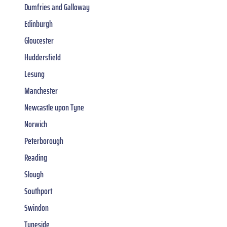
Dumfries and Galloway
Edinburgh
Gloucester
Huddersfield
Lesung
Manchester
Newcastle upon Tyne
Norwich
Peterborough
Reading
Slough
Southport
Swindon
Tyneside