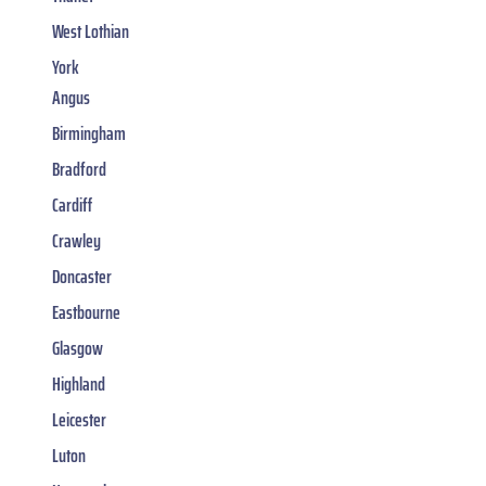
West Lothian
York
Angus
Birmingham
Bradford
Cardiff
Crawley
Doncaster
Eastbourne
Glasgow
Highland
Leicester
Luton