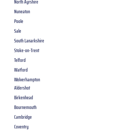
North Ayrshire
Nuneaton
Poole
Sale
South Lanarkshire
Stoke-on-Trent
Telford
Watford
Wolverhampton
Aldershot
Birkenhead
Bournemouth
Cambridge
Coventry