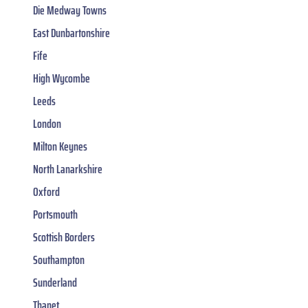
Die Medway Towns
East Dunbartonshire
Fife
High Wycombe
Leeds
London
Milton Keynes
North Lanarkshire
Oxford
Portsmouth
Scottish Borders
Southampton
Sunderland
Thanet