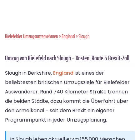
Bielefelder Umzugsunternehmen
»
England
» Slough
Umzug von Bielefeld nach Slough – Kosten, Route & Brexit-Zoll
Slough in Berkshire,
England
ist eines der
beliebtesten britischen Umzugsziele für Bielefelder
Auswanderer. Rund 740 Kilometer Straße trennen
die beiden Städte, dazu kommt die Überfahrt über
den Ärmelkanal – seit dem Brexit ein eigener
Programmpunkt in jeder Umzugsplanung.
In Slough leben aktuell etwa 155.000 Menschen.