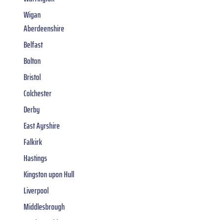
Wigan
Aberdeenshire
Belfast
Bolton
Bristol
Colchester
Derby
East Ayrshire
Falkirk
Hastings
Kingston upon Hull
Liverpool
Middlesbrough