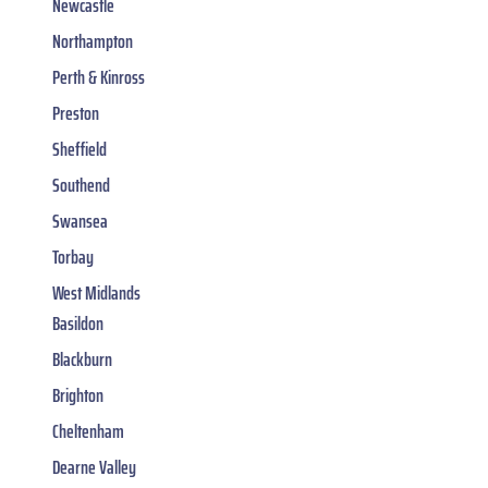
Newcastle
Northampton
Perth & Kinross
Preston
Sheffield
Southend
Swansea
Torbay
West Midlands
Basildon
Blackburn
Brighton
Cheltenham
Dearne Valley