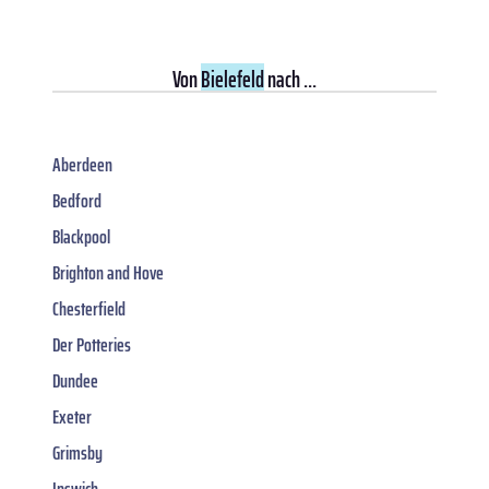
Von
Bielefeld
nach ...
Aberdeen
Bedford
Blackpool
Brighton and Hove
Chesterfield
Der Potteries
Dundee
Exeter
Grimsby