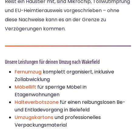
Reist ein Haustier mit, sind Mikrochip, Tollwutimpfung
und EU-Heimtierausweis vorgeschrieben – ohne
diese Nachweise kann es an der Grenze zu
Verzögerungen kommen.
Unsere Leistungen für deinen Umzug nach Wakefield
Fernumzug
komplett organisiert, inklusive
Zollabwicklung
Möbellift
für sperrige Möbel in
Etagenwohnungen
Halteverbotszone
für einen reibungslosen Be-
und Entladevorgang in Bielefeld
Umzugskartons
und professionelles
Verpackungsmaterial