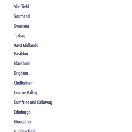
Sheffield
Southend
Swansea
Torbay
West Midlands
Basildon
Blackburn
Brighton
Cheltenham
Dearne Valley
Dumfries and Galloway
Edinburgh
Gloucester
Huddersfield