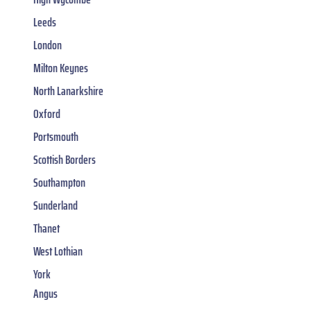
Leeds
London
Milton Keynes
North Lanarkshire
Oxford
Portsmouth
Scottish Borders
Southampton
Sunderland
Thanet
West Lothian
York
Angus