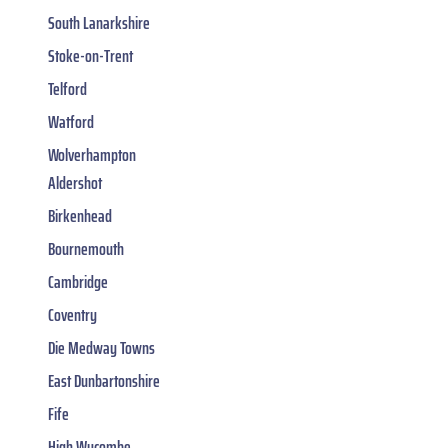
South Lanarkshire
Stoke-on-Trent
Telford
Watford
Wolverhampton
Aldershot
Birkenhead
Bournemouth
Cambridge
Coventry
Die Medway Towns
East Dunbartonshire
Fife
High Wycombe