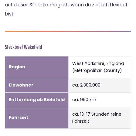
auf dieser Strecke möglich, wenn du zeitlich flexibel
bist.
Steckbrief Wakefield
West Yorkshire, England
Region
(Metropolitan County)
Einwohner
ca. 2,300,000
Entfernung ab Bielefeld
ca. 990 km
ca. 13-17 Stunden reine
Fahrzeit
Fahrzeit