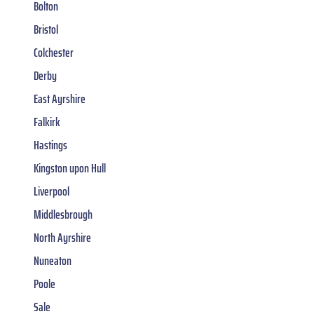
Bolton
Bristol
Colchester
Derby
East Ayrshire
Falkirk
Hastings
Kingston upon Hull
Liverpool
Middlesbrough
North Ayrshire
Nuneaton
Poole
Sale