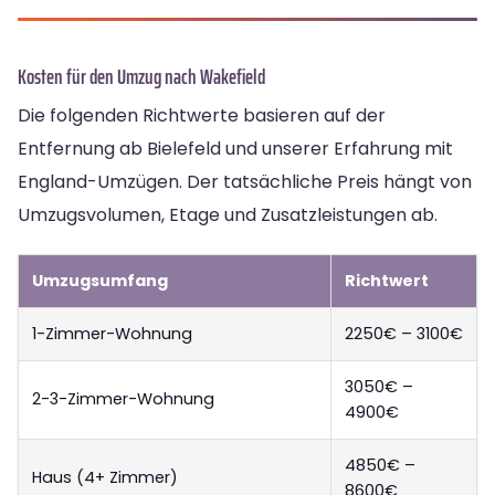
Kosten für den Umzug nach Wakefield
Die folgenden Richtwerte basieren auf der
Entfernung ab Bielefeld und unserer Erfahrung mit
England-Umzügen. Der tatsächliche Preis hängt von
Umzugsvolumen, Etage und Zusatzleistungen ab.
Umzugsumfang
Richtwert
1-Zimmer-Wohnung
2250€ – 3100€
3050€ –
2-3-Zimmer-Wohnung
4900€
4850€ –
Haus (4+ Zimmer)
8600€