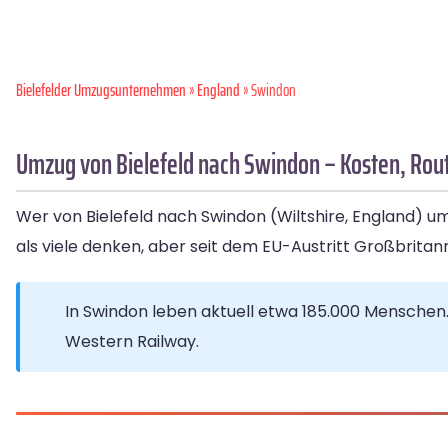
Bielefelder Umzugsunternehmen
»
England
» Swindon
Umzug von Bielefeld nach Swindon – Kosten, Rout
Wer von Bielefeld nach Swindon (Wiltshire, England) u
als viele denken, aber seit dem EU-Austritt Großbritan
In Swindon leben aktuell etwa 185.000 Menschen
Western Railway.