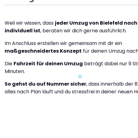
Weil wir wissen, dass
jeder Umzug von Bielefeld nac
individuell ist
, beraten wir dich gerne ausführlich.
Im Anschluss erstellen wir gemeinsam mit dir ein
maßgeschneidertes Konzept
für deinen Umzug nach
Die
Fahrzeit für deinen Umzug
beträgt dabei nur 9 S
Minuten.
So gehst du auf Nummer sicher
, dass innerhalb der 
alles nach Plan läuft und du stressfrei in deiner neuen H