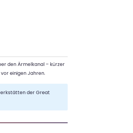
über den Ärmelkanal – kürzer
vor einigen Jahren.
Werkstätten der Great