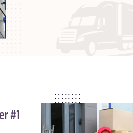
er #1