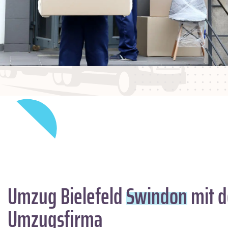
Umzug Bielefeld
Swindon
mit d
Umzugsfirma