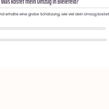
 Was kostet mein Umzug in Bielefeld?
d erhalte eine grobe Schätzung, wie viel dein Umzug kostet