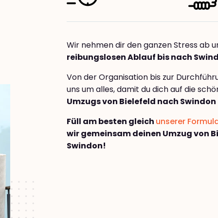
Wir nehmen dir den ganzen Stress ab u
reibungslosen Ablauf bis nach Swin
Von der Organisation bis zur Durchfüh
uns um alles, damit du dich auf die sch
Umzugs von Bielefeld nach Swindon
Füll am besten gleich
unserer Formul
wir gemeinsam deinen Umzug von Bi
Swindon!