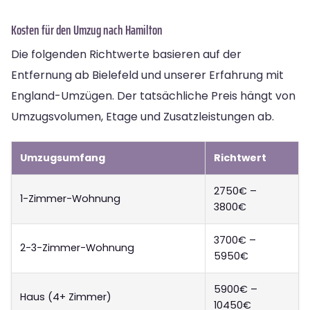
Kosten für den Umzug nach Hamilton
Die folgenden Richtwerte basieren auf der
Entfernung ab Bielefeld und unserer Erfahrung mit
England-Umzügen. Der tatsächliche Preis hängt von
Umzugsvolumen, Etage und Zusatzleistungen ab.
Umzugsumfang
Richtwert
2750€ –
1-Zimmer-Wohnung
3800€
3700€ –
2-3-Zimmer-Wohnung
5950€
5900€ –
Haus (4+ Zimmer)
10450€