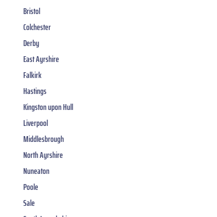
Bristol
Colchester
Derby
East Ayrshire
Falkirk
Hastings
Kingston upon Hull
Liverpool
Middlesbrough
North Ayrshire
Nuneaton
Poole
Sale