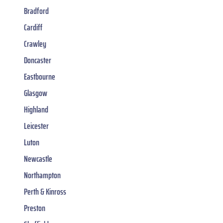
Bradford
Cardiff
Crawley
Doncaster
Eastbourne
Glasgow
Highland
Leicester
Luton
Newcastle
Northampton
Perth & Kinross
Preston