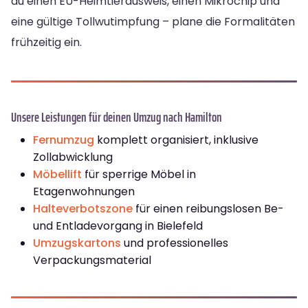
du einen EU-Heimtierausweis, einen Mikrochip und
eine gültige Tollwutimpfung – plane die Formalitäten
frühzeitig ein.
Unsere Leistungen für deinen Umzug nach Hamilton
Fernumzug
komplett organisiert, inklusive
Zollabwicklung
Möbellift
für sperrige Möbel in
Etagenwohnungen
Halteverbotszone
für einen reibungslosen Be-
und Entladevorgang in Bielefeld
Umzugskartons
und professionelles
Verpackungsmaterial