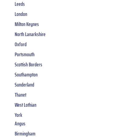
Leeds
London
Milton Keynes
North Lanarkshire
Oxford
Portsmouth
Scottish Borders
Southampton
Sunderland
Thanet
West Lothian
York
Angus
Birmingham