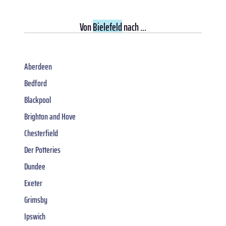
Von
Bielefeld
nach ...
Aberdeen
Bedford
Blackpool
Brighton and Hove
Chesterfield
Der Potteries
Dundee
Exeter
Grimsby
Ipswich