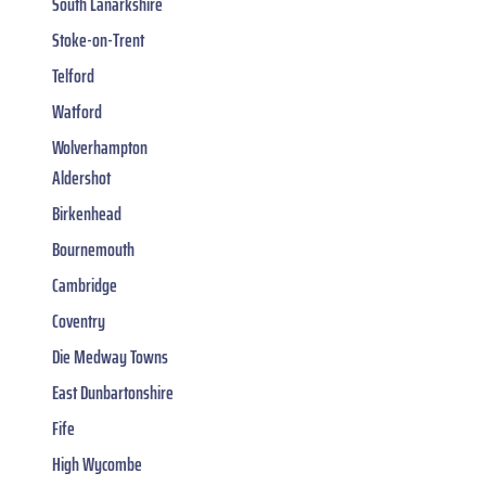
South Lanarkshire
Stoke-on-Trent
Telford
Watford
Wolverhampton
Aldershot
Birkenhead
Bournemouth
Cambridge
Coventry
Die Medway Towns
East Dunbartonshire
Fife
High Wycombe