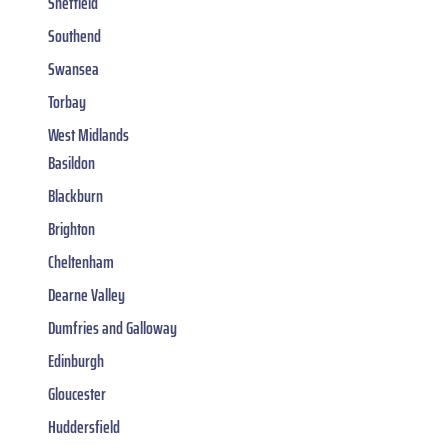
Sheffield
Southend
Swansea
Torbay
West Midlands
Basildon
Blackburn
Brighton
Cheltenham
Dearne Valley
Dumfries and Galloway
Edinburgh
Gloucester
Huddersfield