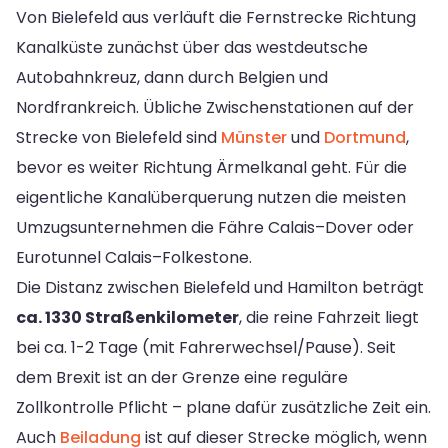
Von Bielefeld aus verläuft die Fernstrecke Richtung
Kanalküste zunächst über das westdeutsche
Autobahnkreuz, dann durch Belgien und
Nordfrankreich. Übliche Zwischenstationen auf der
Strecke von Bielefeld sind
Münster
und
Dortmund
,
bevor es weiter Richtung Ärmelkanal geht. Für die
eigentliche Kanalüberquerung nutzen die meisten
Umzugsunternehmen die Fähre Calais–Dover oder
Eurotunnel Calais–Folkestone.
Die Distanz zwischen Bielefeld und Hamilton beträgt
ca. 1330 Straßenkilometer
, die reine Fahrzeit liegt
bei ca. 1-2 Tage (mit Fahrerwechsel/Pause). Seit
dem Brexit ist an der Grenze eine reguläre
Zollkontrolle Pflicht – plane dafür zusätzliche Zeit ein.
Auch
Beiladung
ist auf dieser Strecke möglich, wenn