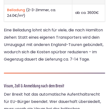
Beiladung
(2-3-Zimmer, ca.
ab ca. 3600€
24.0€/m³)
Eine Beiladung lohnt sich für viele, die nach Hamilton
ziehen: Statt eines eigenen Transporters wird dein
Umzugsgut mit anderen England-Touren gebündelt,
wodurch sich die Kosten spürbar reduzieren – im
Gegenzug dauert die Lieferung ca. 7-14 Tage.
Visum, Zoll & Anmeldung nach dem Brexit
Der Brexit hat das automatische Aufenthaltsrecht
für EU-Bürger beendet. Wer dauerhaft übersiedelt,
muss vorab ein Visum bei der britischen