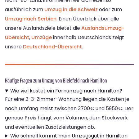
Nicht-EU-Land, informieren wir dich ebenso
ausführlich zum
Umzug in die Schweiz
oder zum
Umzug nach Serbien
. Einen Überblick über alle
unsere Auslandsziele bietet die
Auslandsumzug-
Übersicht
,
Umzüge
innerhalb Deutschlands zeigt
unsere
Deutschland-Übersicht
.
Häufige Fragen zum Umzug von Bielefeld nach Hamilton
Wie viel kostet ein Fernumzug nach Hamilton?
Für eine 2-3-Zimmer-Wohnung liegen die Kosten je
nach Umfang meist zwischen 3700€ und 5950€. Der
genaue Preis hängt vom Volumen, dem Stockwerk
und eventuellen Zusatzleistungen ab.
Wie schnell kommt mein Umzugsgut in Hamilton