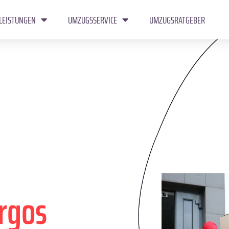
LEISTUNGEN
UMZUGSSERVICE
UMZUGSRATGEBER
rgos