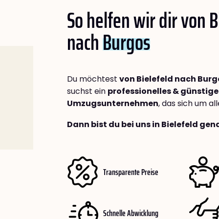
So helfen wir dir von B
nach
Burgos
Du möchtest
von Bielefeld nach Burg
suchst ein
professionelles & günstige
Umzugsunternehmen
, das sich um a
Dann bist du bei uns in Bielefeld gen
Transparente Preise
Schnelle Abwicklung