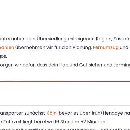
r internationalen Übersiedlung mit eigenen Regeln, Frist
panien
übernehmen wir für dich Planung,
Fernumzug
und 
os.
orgen wir dafür, dass dein Hab und Gut sicher und termi
Transporter zunächst
Köln
, bevor es über Irún/Hendaye na
e Fahrzeit liegt bei etwa 16 Stunden 52 Minuten.