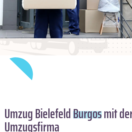
Umzug Bielefeld
Burgos
mit der
Umzugsfirma