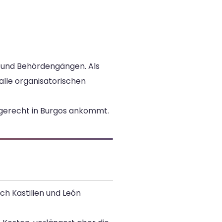
en und Behördengängen. Als
alle organisatorischen
ngerecht in Burgos ankommt.
ch Kastilien und León