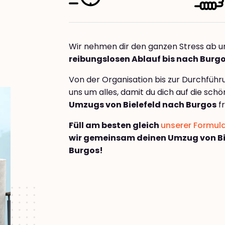
Wir nehmen dir den ganzen Stress ab u
reibungslosen Ablauf bis nach Burg
Von der Organisation bis zur Durchfüh
uns um alles, damit du dich auf die sch
Umzugs von Bielefeld nach Burgos
fr
Füll am besten gleich
unserer Formul
wir gemeinsam deinen Umzug von Bi
Burgos!