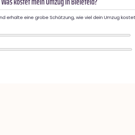
 Was kostet mein Umzug in Bielefeld?
d erhalte eine grobe Schätzung, wie viel dein Umzug kostet