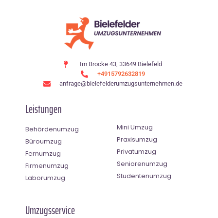
Im Brocke 43, 33649 Bielefeld
+4915792632819
anfrage@bielefelderumzugsunternehmen.de
Leistungen
Mini Umzug
Behördenumzug
Praxisumzug
Büroumzug
Privatumzug
Fernumzug
Seniorenumzug
Firmenumzug
Studentenumzug
Laborumzug
Umzugsservice