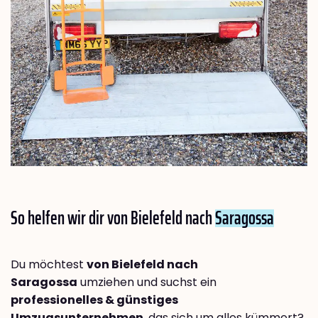
So helfen wir dir von Bielefeld nach
Saragossa
Du möchtest
von Bielefeld nach
Saragossa
umziehen und suchst ein
professionelles & günstiges
Umzugsunternehmen
, das sich um alles kümmert?