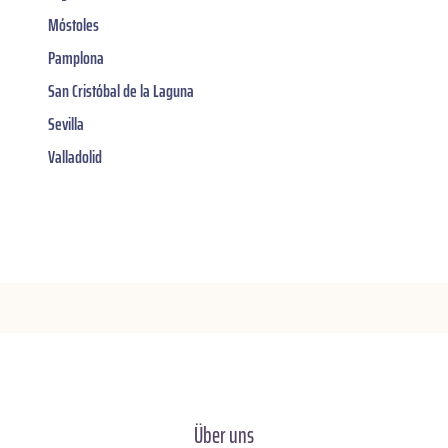
Móstoles
Pamplona
San Cristóbal de la Laguna
Sevilla
Valladolid
Über uns