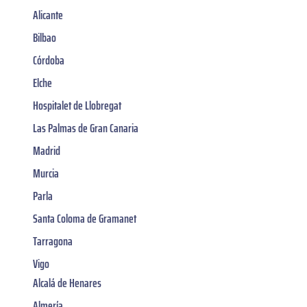
Alicante
Bilbao
Córdoba
Elche
Hospitalet de Llobregat
Las Palmas de Gran Canaria
Madrid
Murcia
Parla
Santa Coloma de Gramanet
Tarragona
Vigo
Alcalá de Henares
Almería