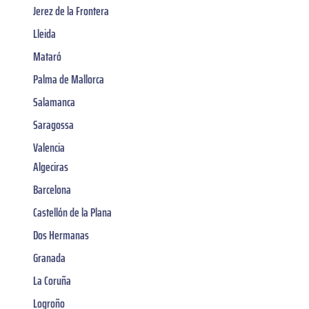
Jerez de la Frontera
Lleida
Mataró
Palma de Mallorca
Salamanca
Saragossa
Valencia
Algeciras
Barcelona
Castellón de la Plana
Dos Hermanas
Granada
La Coruña
Logroño