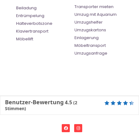
Transporter mieten
Beiladung
Umzug mit Aquarium
Entrümpelung
Umzugshelfer
Halteverbotszone
Umzugskartons
Klaviertransport
Einlagerung
Möbellift
Möbeltransport
Umzugsanfrage
Benutzer-Bewertung
4.5
(
2
Stimmen)