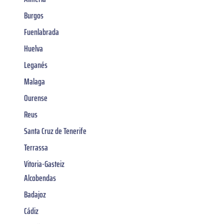
Burgos
Fuenlabrada
Huelva
Leganés
Malaga
Ourense
Reus
Santa Cruz de Tenerife
Terrassa
Vitoria-Gasteiz
Alcobendas
Badajoz
Cádiz