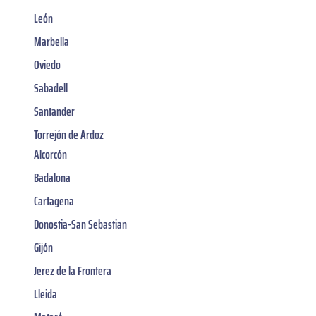
León
Marbella
Oviedo
Sabadell
Santander
Torrejón de Ardoz
Alcorcón
Badalona
Cartagena
Donostia-San Sebastian
Gijón
Jerez de la Frontera
Lleida