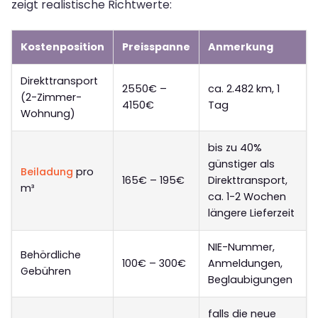
zeigt realistische Richtwerte:
Kostenposition
Preisspanne
Anmerkung
Direkttransport
2550€ –
ca. 2.482 km, 1
(2-Zimmer-
4150€
Tag
Wohnung)
bis zu 40%
günstiger als
Beiladung
pro
165€ – 195€
Direkttransport,
m³
ca. 1-2 Wochen
längere Lieferzeit
NIE-Nummer,
Behördliche
100€ – 300€
Anmeldungen,
Gebühren
Beglaubigungen
falls die neue