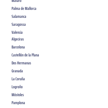
Mataró
Palma de Mallorca
Salamanca
Saragossa
Valencia
Algeciras
Barcelona
Castellón de la Plana
Dos Hermanas
Granada
La Coruña
Logroño
Móstoles
Pamplona