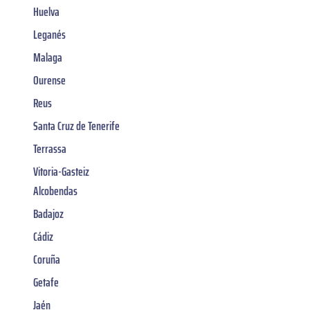
Huelva
Leganés
Malaga
Ourense
Reus
Santa Cruz de Tenerife
Terrassa
Vitoria-Gasteiz
Alcobendas
Badajoz
Cádiz
Coruña
Getafe
Jaén