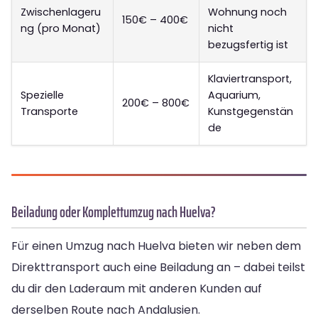
Zwischenlageru
Wohnung noch
150€ – 400€
ng (pro Monat)
nicht
bezugsfertig ist
Klaviertransport,
Spezielle
Aquarium,
200€ – 800€
Transporte
Kunstgegenstän
de
Beiladung oder Komplettumzug nach Huelva?
Für einen Umzug nach Huelva bieten wir neben dem
Direkttransport auch eine Beiladung an – dabei teilst
du dir den Laderaum mit anderen Kunden auf
derselben Route nach Andalusien.