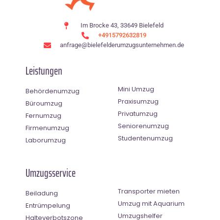
Im Brocke 43, 33649 Bielefeld
+4915792632819
anfrage@bielefelderumzugsunternehmen.de
Leistungen
Mini Umzug
Behördenumzug
Praxisumzug
Büroumzug
Privatumzug
Fernumzug
Seniorenumzug
Firmenumzug
Studentenumzug
Laborumzug
Umzugsservice
Transporter mieten
Beiladung
Umzug mit Aquarium
Entrümpelung
Umzugshelfer
Halteverbotszone