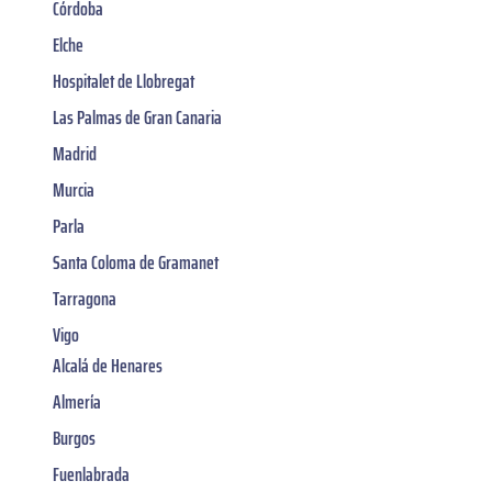
Córdoba
Elche
Hospitalet de Llobregat
Las Palmas de Gran Canaria
Madrid
Murcia
Parla
Santa Coloma de Gramanet
Tarragona
Vigo
Alcalá de Henares
Almería
Burgos
Fuenlabrada