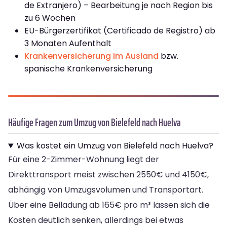
de Extranjero) – Bearbeitung je nach Region bis
zu 6 Wochen
EU-Bürgerzertifikat (Certificado de Registro) ab
3 Monaten Aufenthalt
Krankenversicherung im Ausland
bzw.
spanische Krankenversicherung
Häufige Fragen zum Umzug von Bielefeld nach Huelva
Was kostet ein Umzug von Bielefeld nach Huelva?
Für eine 2-Zimmer-Wohnung liegt der
Direkttransport meist zwischen 2550€ und 4150€,
abhängig von Umzugsvolumen und Transportart.
Über eine Beiladung ab 165€ pro m³ lassen sich die
Kosten deutlich senken, allerdings bei etwas