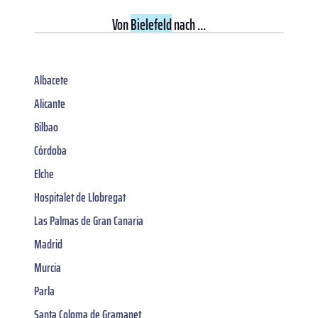
Von
Bielefeld
nach ...
Albacete
Alicante
Bilbao
Córdoba
Elche
Hospitalet de Llobregat
Las Palmas de Gran Canaria
Madrid
Murcia
Parla
Santa Coloma de Gramanet