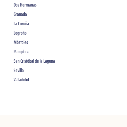
Dos Hermanas
Granada
La Coruña
Logroño
Móstoles
Pamplona
San Cristóbal de la Laguna
Sevilla
Valladolid