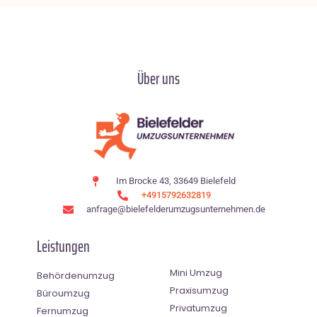
Über uns
Im Brocke 43, 33649 Bielefeld
+4915792632819
anfrage@bielefelderumzugsunternehmen.de
Leistungen
Mini Umzug
Behördenumzug
Praxisumzug
Büroumzug
Privatumzug
Fernumzug