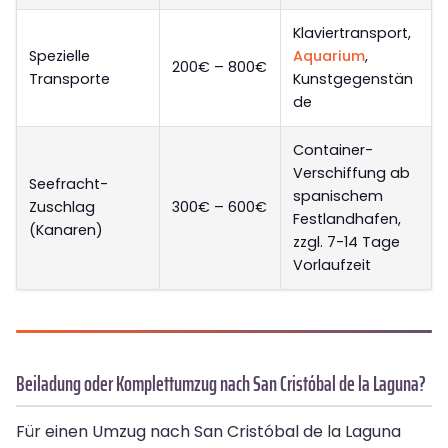
Klaviertransport,
Spezielle
Aquarium
,
200€ – 800€
Transporte
Kunstgegenstän
de
Container-
Verschiffung ab
Seefracht-
spanischem
Zuschlag
300€ – 600€
Festlandhafen,
(Kanaren)
zzgl. 7-14 Tage
Vorlaufzeit
Beiladung oder Komplettumzug nach San Cristóbal de la Laguna?
Für einen Umzug nach San Cristóbal de la Laguna