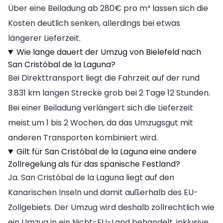
Über eine Beiladung ab 280€ pro m³ lassen sich die
Kosten deutlich senken, allerdings bei etwas
längerer Lieferzeit.
Wie lange dauert der Umzug von Bielefeld nach
San Cristóbal de la Laguna?
Bei Direkttransport liegt die Fahrzeit auf der rund
3.831 km langen Strecke grob bei 2 Tage 12 Stunden.
Bei einer Beiladung verlängert sich die Lieferzeit
meist um 1 bis 2 Wochen, da das Umzugsgut mit
anderen Transporten kombiniert wird.
Gilt für San Cristóbal de la Laguna eine andere
Zollregelung als für das spanische Festland?
Ja. San Cristóbal de la Laguna liegt auf den
Kanarischen Inseln und damit außerhalb des EU-
Zollgebiets. Der Umzug wird deshalb zollrechtlich wie
ein Umzug in ein Nicht-EU-Land behandelt, inklusive