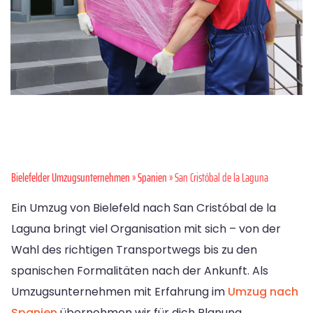
Bielefelder Umzugsunternehmen
»
Spanien
» San Cristóbal de la Laguna
Ein Umzug von Bielefeld nach San Cristóbal de la
Laguna bringt viel Organisation mit sich – von der
Wahl des richtigen Transportwegs bis zu den
spanischen Formalitäten nach der Ankunft. Als
Umzugsunternehmen mit Erfahrung im
Umzug nach
Spanien
übernehmen wir für dich Planung,