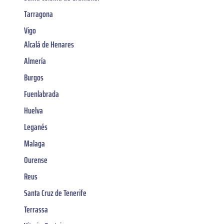
Tarragona
Vigo
Alcalá de Henares
Almería
Burgos
Fuenlabrada
Huelva
Leganés
Malaga
Ourense
Reus
Santa Cruz de Tenerife
Terrassa