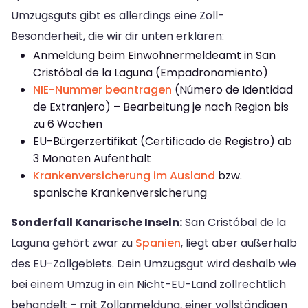
Umzugsguts gibt es allerdings eine Zoll-
Besonderheit, die wir dir unten erklären:
Anmeldung beim Einwohnermeldeamt in San
Cristóbal de la Laguna (Empadronamiento)
NIE-Nummer beantragen
(Número de Identidad
de Extranjero) – Bearbeitung je nach Region bis
zu 6 Wochen
EU-Bürgerzertifikat (Certificado de Registro) ab
3 Monaten Aufenthalt
Krankenversicherung im Ausland
bzw.
spanische Krankenversicherung
Sonderfall Kanarische Inseln:
San Cristóbal de la
Laguna gehört zwar zu
Spanien
, liegt aber außerhalb
des EU-Zollgebiets. Dein Umzugsgut wird deshalb wie
bei einem Umzug in ein Nicht-EU-Land zollrechtlich
behandelt – mit Zollanmeldung, einer vollständigen