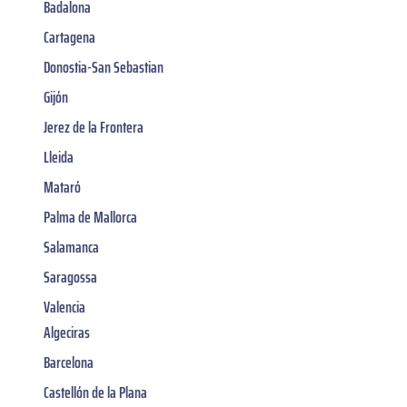
Badalona
Cartagena
Donostia-San Sebastian
Gijón
Jerez de la Frontera
Lleida
Mataró
Palma de Mallorca
Salamanca
Saragossa
Valencia
Algeciras
Barcelona
Castellón de la Plana