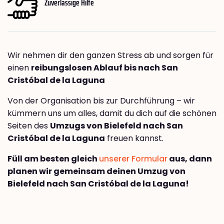
Zuverlässige Hilfe
Wir nehmen dir den ganzen Stress ab und sorgen für
einen
reibungslosen Ablauf bis nach San
Cristóbal de la Laguna
Von der Organisation bis zur Durchführung – wir
kümmern uns um alles, damit du dich auf die schönen
Seiten des
Umzugs von Bielefeld nach San
Cristóbal de la Laguna
freuen kannst.
Füll am besten gleich
unserer Formular
aus, dann
planen wir gemeinsam deinen Umzug von
Bielefeld nach San Cristóbal de la Laguna!