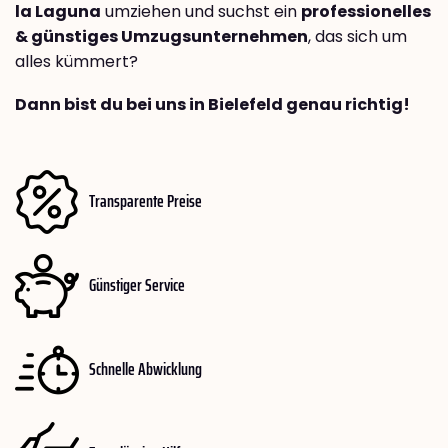
la Laguna
umziehen und suchst ein
professionelles
& günstiges Umzugsunternehmen
, das sich um
alles kümmert?
Dann bist du bei uns in Bielefeld genau richtig!
Transparente Preise
Günstiger Service
Schnelle Abwicklung