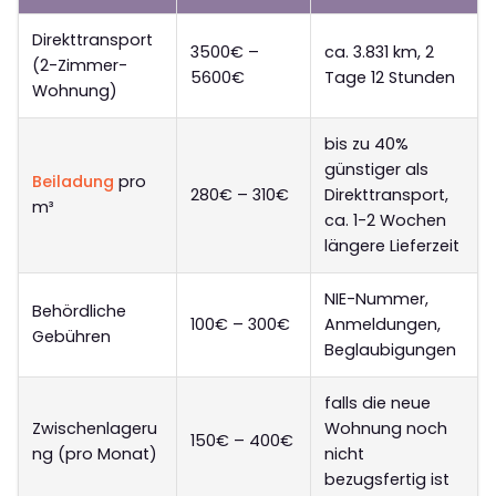
Direkttransport
3500€ –
ca. 3.831 km, 2
(2-Zimmer-
5600€
Tage 12 Stunden
Wohnung)
bis zu 40%
günstiger als
Beiladung
pro
280€ – 310€
Direkttransport,
m³
ca. 1-2 Wochen
längere Lieferzeit
NIE-Nummer,
Behördliche
100€ – 300€
Anmeldungen,
Gebühren
Beglaubigungen
falls die neue
Zwischenlageru
Wohnung noch
150€ – 400€
ng (pro Monat)
nicht
bezugsfertig ist