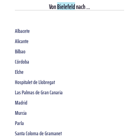
Von
Bielefeld
nach ...
Albacete
Alicante
Bilbao
Córdoba
Elche
Hospitalet de Llobregat
Las Palmas de Gran Canaria
Madrid
Murcia
Parla
Santa Coloma de Gramanet