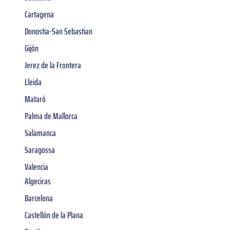
Cartagena
Donostia-San Sebastian
Gijón
Jerez de la Frontera
Lleida
Mataró
Palma de Mallorca
Salamanca
Saragossa
Valencia
Algeciras
Barcelona
Castellón de la Plana