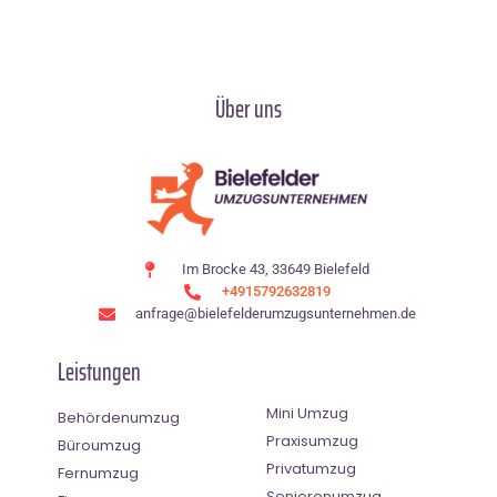
Über uns
Im Brocke 43, 33649 Bielefeld
+4915792632819
anfrage@bielefelderumzugsunternehmen.de
Leistungen
Mini Umzug
Behördenumzug
Praxisumzug
Büroumzug
Privatumzug
Fernumzug
Seniorenumzug