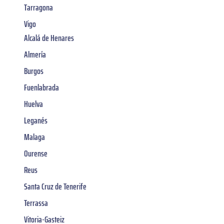
Tarragona
Vigo
Alcalá de Henares
Almería
Burgos
Fuenlabrada
Huelva
Leganés
Malaga
Ourense
Reus
Santa Cruz de Tenerife
Terrassa
Vitoria-Gasteiz