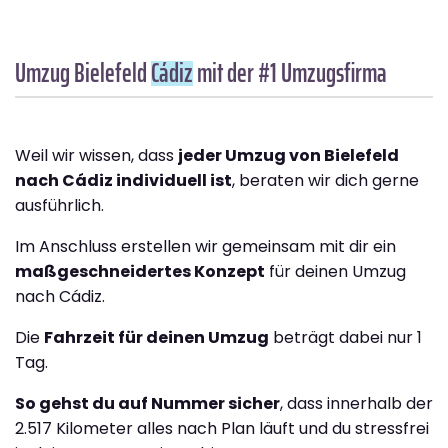
Umzug Bielefeld
Cádiz
mit der #1 Umzugsfirma
Weil wir wissen, dass
jeder Umzug von Bielefeld
nach Cádiz individuell ist
, beraten wir dich gerne
ausführlich.
Im Anschluss erstellen wir gemeinsam mit dir ein
maßgeschneidertes Konzept
für deinen Umzug
nach Cádiz.
Die
Fahrzeit für deinen Umzug
beträgt dabei nur 1
Tag.
So gehst du auf Nummer sicher
, dass innerhalb der
2.517 Kilometer alles nach Plan läuft und du stressfrei