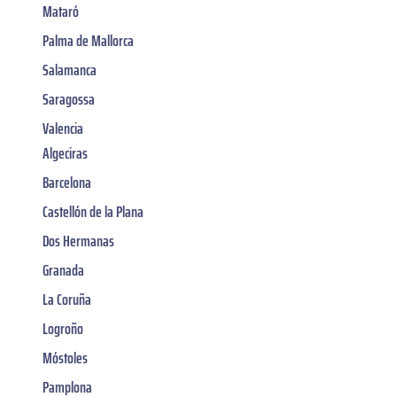
Mataró
Palma de Mallorca
Salamanca
Saragossa
Valencia
Algeciras
Barcelona
Castellón de la Plana
Dos Hermanas
Granada
La Coruña
Logroño
Móstoles
Pamplona