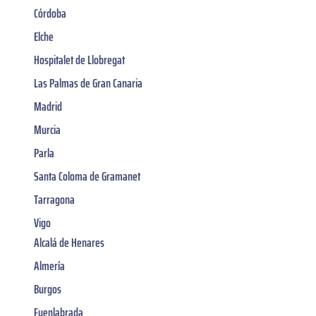
Córdoba
Elche
Hospitalet de Llobregat
Las Palmas de Gran Canaria
Madrid
Murcia
Parla
Santa Coloma de Gramanet
Tarragona
Vigo
Alcalá de Henares
Almería
Burgos
Fuenlabrada