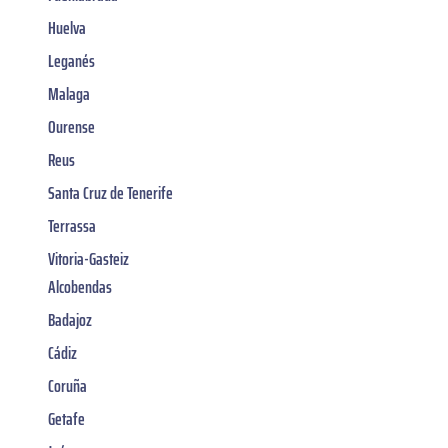
Huelva
Leganés
Malaga
Ourense
Reus
Santa Cruz de Tenerife
Terrassa
Vitoria-Gasteiz
Alcobendas
Badajoz
Cádiz
Coruña
Getafe