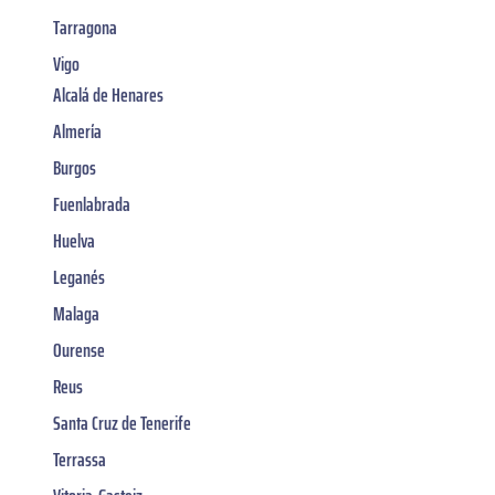
Tarragona
Vigo
Alcalá de Henares
Almería
Burgos
Fuenlabrada
Huelva
Leganés
Malaga
Ourense
Reus
Santa Cruz de Tenerife
Terrassa