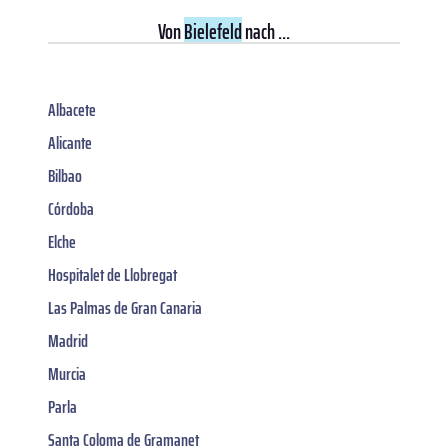
Von
Bielefeld
nach ...
Albacete
Alicante
Bilbao
Córdoba
Elche
Hospitalet de Llobregat
Las Palmas de Gran Canaria
Madrid
Murcia
Parla
Santa Coloma de Gramanet